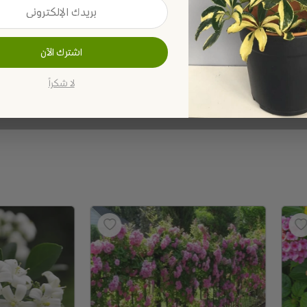
اشترك الآن
لا شكراً