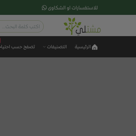
للاستفسارات او الشكاوى
الرئيسية
التصنيفات
تصفح حسب احتياج