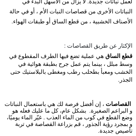
لعمل نباتات جديدة. لا يزال من الأسهل البدء في
النباتات الأخرى من قصاصات النبات الأم ، أو في حالة
الأصناف الخشبية ، من قطع الساق أو طبقات الهواء.
الإكثار عن طريق القصاصات :
قطع الساق
هي عملية تضع فيها الطرف المقطوع في
وسط مبلل ، بينما يتم عمل جرح بطبقة هوائية في
الخشب ومعبأ بطحلب رطب ومغطى بالبلاستيك حتى
الجذر.
القصاصات
، إن أفضل فرصة لك هي باستعمال النباتات
و البراعم الصغيرة. بشكل عام، كل ما عليك فعله هو
وضع القطع في كوب من الماء العذب . غيّر الماء يوميًا،
و بمجرد رؤية الجذور ، قم بزراعة القصاصة في تربة
تأصيص جديدة.