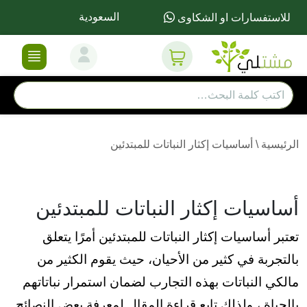
السعودية
للاستفسارات او الشكاوى
الرئيسية
\
أساسيات إكثار النباتات للمبتدئين
أساسيات إكثار النباتات للمبتدئين
تعتبر أساسيات إكثار النباتات للمبتدئين أمرًا يتعلق
بالتجربة في كثير من الأحيان، حيث يقوم الكثير من
مالكي النباتات بهذه التجارب لضمان استمرار نباتاتهم
بالحياة ، ولذلك تابع قراءة المقال لمعرفة بعض النصائح