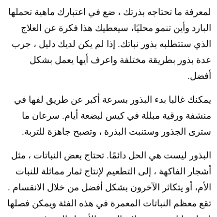
لمعرفة ما تحتاجه بذرتك ، ضع في اعتبارك ماهية تحملها
البارد وأين تنمو محليًا، سيعطيك هذا فكرة عن العلاج
الذي ستتطلبه بذور نباتك. إذا لم يكن لديك دليل ، جرب
عدة بذور بطريقة مختلفة واعرف أيها يعمل بشكل
أفضل.
يمكنك غالبا بدء البذور بسرعة أكبر عن طريق لفها في
منشفة ورقية مبللة في كيس لبضعة أيام. سرعان ما
سترى الجذور وستنبت البذرة ، وتصبح جاهزة للتربة.
البذور ليست هي الحل دائمًا. تحتاج بعض النباتات ، مثل
أشجار الفاكهة ، إلى التطعيم لإنتاج ثمار مماثلة للنبات
الأم، أو يتكاثر الآخرون بشكل أفضل من خلال الانقسام .
تقع معظم النباتات المعمرة في هذه الفئة ويمكن فصلها