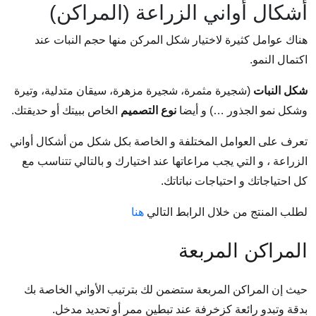
أشكال أواني الزراعة (المراكن)
هناك عوامل كثيرة لاختيار شكل المركن منها حجم النبات عند
اكتمال النمو.
شكل النبات
(شجيرة مثمرة، شجيرة مزهرة، سيقان متدلية، وتيرة
وشكل نمو الجذور …) و أيضا
نوع التصميم
الخاص ببيتك أو حديقتك.
تعرف على العوامل المختلفة و الخاصة بكل شكل من أشكال أواني
الزراعة ، و التي يجب مراعاتها عند اختيارك و بالتالي تتناسب مع
كل احتياجاتك و احتياجات نباتاتك.
لطلب المنتج من خلال الرابط التالي
هنا
المراكن المربعة
حيث إن المراكن المربعة ستضمن لك بترتيب الأواني الخاصة بك
بدقة وتبدو رائعة كزخرفة عند تبطين ممر أو تحديد مدخل.