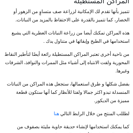
المراكن المستطيلة
تتميز بأنها تقدم لك الإمكانية لزراعة صف متساوٍ من الزهور أو
الخضار، كما تتميز بالقدرة على الاحتفاظ بالمزيد من النباتات.
هذه المراكن تمكنك أيضا من زراعة النباتات العطرية التي يشيع
استخدامها في الطبخ وإبقائها في متناول يدك .
من ناحية أخرى تعتبر المراكن المستطيلة رائعة أيضًا لتأطير النقاط
المحورية ولفت الانتباه إلى أشياء مثل الممرات والنوافذ، الشرفات
وغيرها.
بفضل شكلها و طرق استعمالها، ستجعل هذه المراكن من النباتات
المنسدلة تبدو اكثر جمالا ولفتا للأنظار كما أنها ستكون قطعة
مميزة من الديكور.
لطللب المنتج من خلال الرابط التالي
هنا
كما يمكنك استخدامها لإنشاء حديقة حاوية مليئة بصفوف من