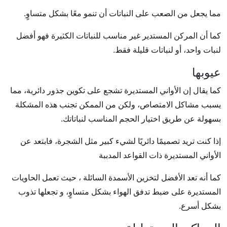
مما يجعل من الصعب على النباتات أن تنمو معًا بشكل متساوٍ.
كما أن المركن المستدير غير مناسب للنباتات الكثيرة فهو أفضل
لنبات واحد، أو لنباتات قليلة فقط.
عيوبها
كما يقال إن الأواني المستديرة تشجع على تكوين جذور دائرية، مما
يسبب مشاكل الامتصاص، ولكن من الممكن تجنب هذه المشكلة
بسهولة عن طريق اختيار الحجم المناسب لنباتاتك.
إذا كنت تريد تصميمًا دائريًا لشيء كبير مثل الشجرة، فابتعد عن
الأواني المستديرة ذات القواعد المدببة
كما أنه تعد الأفضل لتخزين الأسمدة السائلة ، حيث تعمل الحاويات
المستديرة على ضبط تدفق الهواء بشكل متساوٍ، و تجعلها تذوب
بشكل أسرع.