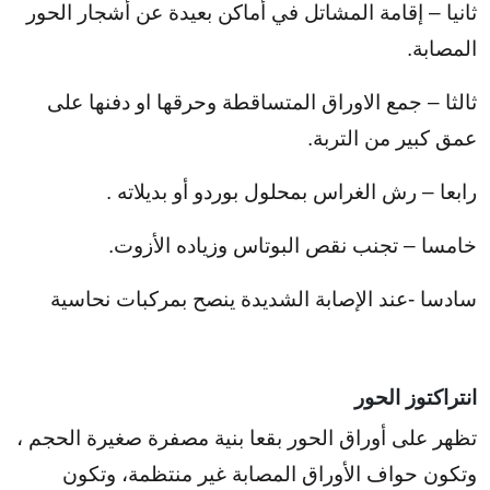
ثانيا – إقامة المشاتل في أماكن بعيدة عن أشجار الحور
المصابة.
ثالثا – جمع الاوراق المتساقطة وحرقها او دفنها على
عمق كبير من التربة.
رابعا – رش الغراس بمحلول بوردو أو بديلاته .
خامسا – تجنب نقص البوتاس وزياده الأزوت.
سادسا -عند الإصابة الشديدة ينصح بمركبات نحاسية
انتراكتوز الحور
تظهر على أوراق الحور بقعا بنية مصفرة صغيرة الحجم ،
وتكون حواف الأوراق المصابة غير منتظمة، وتكون