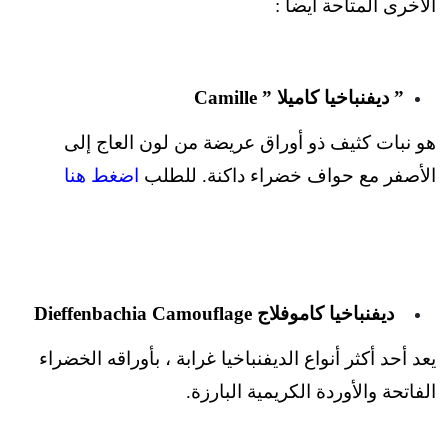
الأخرى المتاحة أيضاً :
” ديفنباخيا كاميلا ” Camille
هو نبات كثيف ذو أوراق عريضة من لون العاج إلى
الأصفر مع حواف خضراء داكنة. للطلب
اضغط هنا
ديفنباخيا كاموفلاج Dieffenbachia Camouflage
يعد أحد أكثر أنواع الديفنباخيا غرابة ، بأوراقه الخضراء
الفاتحة والأوردة الكريمية البارزة.