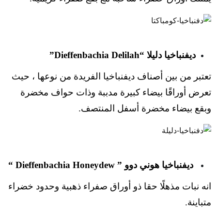
ديفنباخيا دليلا “Dieffenbachia Delilah”
تعتبر من بين أصناف ديفنباخيا الفريدة من نوعها ، حيث
تعرض أوراقًا بيضاء كبيرة مدببة وذات حواف مخضرة
وبقع بيضاء مخضرة أسفل المنتصف.
ديفنباخيا هوني دوو ” Dieffenbachia Honeydew “
انه نبات مذهلًا حقا ذو أوراق صفراء ذهبية وحدود خضراء
متباينة.