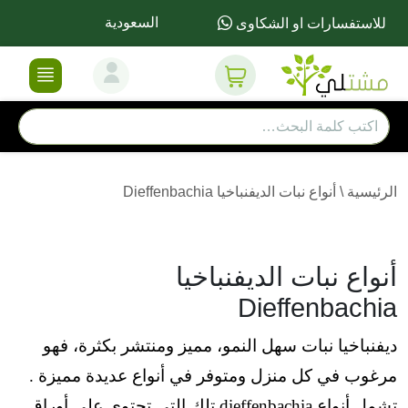
السعودية
للاستفسارات او الشكاوى
الرئيسية
\
أنواع نبات الديفنباخيا Dieffenbachia
أنواع نبات الديفنباخيا
Dieffenbachia
ديفنباخيا نبات سهل النمو، مميز ومنتشر بكثرة، فهو
مرغوب في كل منزل ومتوفر في أنواع عديدة مميزة .
تشمل أنواع dieffenbachia تلك التي تحتوي على أوراق