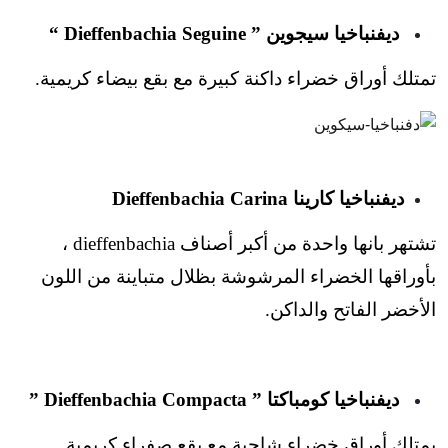
ديفنباخيا سيجوين ” Dieffenbachia Seguine “
تمتلك أوراق خضراء داكنة كبيرة مع بقع بيضاء كريمية.
ديفنباخيا كارينا Dieffenbachia Carina
تشتهر بانها واحدة من أكبر أصناف dieffenbachia ،
بأوراقها الخضراء المرشوشة بظلال متباينة من اللون
الأخضر الفاتح والداكن.
ديفنباخيا كومباكتا ” Dieffenbachia Compacta ”
يمتلك أوراق خضراء شاحبة مع بقع صفراء كريمية.