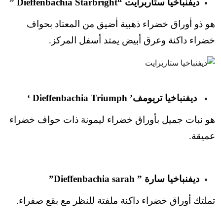
ديفنباخيا ستاربرايت “Dieffenbachia Starbright ”
هو ذو أوراق خضراء ذهبية أضيق من المعتاد بحواف
خضراء داكنة وعرق أبيض يمتد أسفل المركز.
ديفنباخيا تريومف’ Dieffenbachia Triumph ‘
هو نبات جميل بأوراق خضراء ليمونة ذات حواف خضراء
عميقة.
ديفنباخيا سارة ” Dieffenbachia sarah”
تملتك أوراق خضراء داكنة ملفتة للنظر مع بقع صفراء.