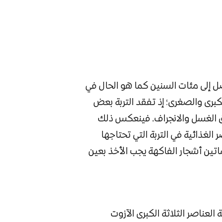
ل إلى مئات السنين كما هو الحال في
كبرى والصغرى؛ إذ تفقد التربة بعض
يق الغسل والانجراف. فينعكس ذلك
 الغذائية في التربة التي تحتاجها
ساتين أشجار الفاكهة يجب الأخذ بعين
لعناصر الثلاثة الكبرى الآزوت