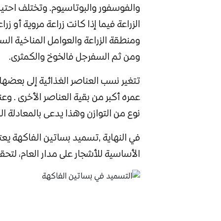
والفوسفور والبوتاسيوم. وتختلف احتيا
الزراعة فيما إذا كانت زراعة مروية أو ز
ومنطقة الزراعة والعوامل المناخية السائد
ومن ثم السفرجل فالخوخ والكمثرى.
تتغير نسب العناصر الغذائية إلى بعضها 
عمره أكبر من بقية العناصر الأخرى . وع
نوع من التوازن وهذا يدعى بالمعادلة السماد
في النهاية ,تسميد بساتين الفاكهة يعتب
الأساسية للأشجار على مدار العام، لتحقي