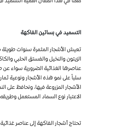
معنا في هذا المقال اهمية التسميد في
التسميد في بساتين الفاكهة
تعيش الأشجار المثمرة سنوات طويلة في أرض البستان من 
الزيتون والنخيل والفستق الحلبي والكا
عناصرها الغذائية الضرورية سواء عن ط
سلباً على نمو هذه الأشجار ونوعية ثماره
الأشجار المزروعة فيها، ونحافظ على الن
الاعتبار نوع السماد المستعمل وطريقه 
تحتاج أشجار الفاكهة إلى عناصر غذائية