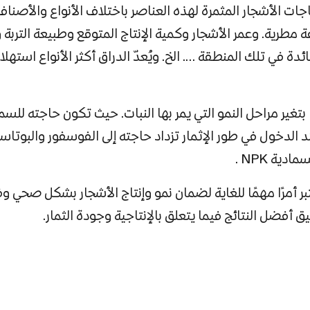
جات الأشجار المثمرة لهذه العناصر باختلاف الأنواع والأص
راعة مطرية. وعمر الأشجار وكمية الإنتاج المتوقع وطبيعة التربة
ة في تلك المنطقة …. الخ. ويُعدّ الدراق أكثر الأنواع استهلاكاً
بتغير مراحل النمو التي يمر بها النبات. حيث تكون حاجته للسم
ند الدخول في طور الإثمار تزداد حاجته إلى الفوسفور والبوتا
ية NPK .
ر أمرًا مهمًا للغاية لضمان نمو وإنتاج الأشجار بشكل صحي وف
ق أفضل النتائج فيما يتعلق بالإنتاجية وجودة الثمار.