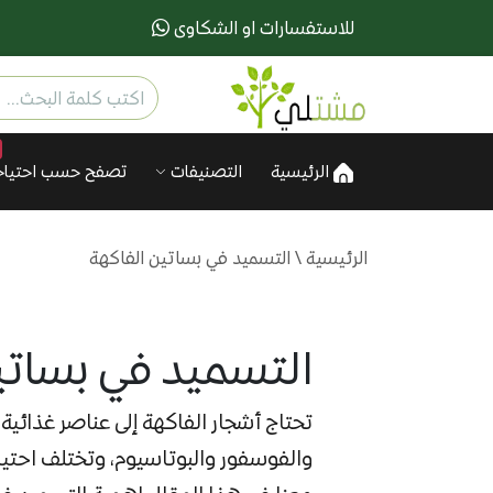
للاستفسارات او الشكاوى
الرئيسية
التصنيفات
تصفح حسب احتياج
الرئيسية
\
التسميد في بساتين الفاكهة
التسميد في بساتي
تحتاج أشجار الفاكهة إلى عناصر غذائية
والفوسفور والبوتاسيوم، وتختلف احتي