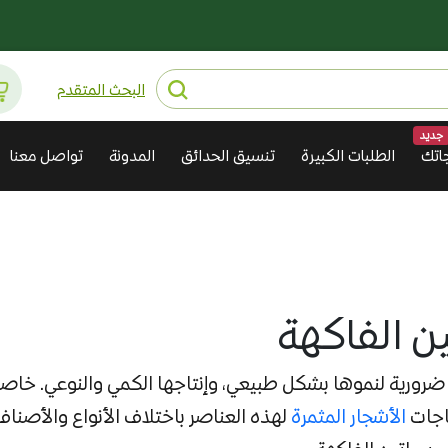
البحث المتقدم
جديد
اتك
الطلبات الكبيرة
تنسيق الحدائق
المدونة
تواصل معنا
ن الفاكهة
 ضرورية لنموها بشكل طبيعي، وإنتاجها الكمي والنوعي. خاصة ا
اجات
الأشجار المثمرة
لهذه العناصر باختلاف الأنواع والأصنا