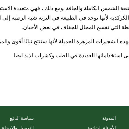
عة الشمس الكاملة والجافة
.ومع ذلك ، فهي متعددة الاس
كركديه لأنها توجد في الطبيعة في التربة شبه الرطبة إلى 
ة التي تفسح المجال للجفاف في بعض الأحيان.
الشجيرات المزهرة الجميلة لأنها ستنتج نباتًا أقوى والمز
ننسى استخداماتها العديدة في الطب وكشراب لذيذ ايضا
المدونة
سياسة الدفع
الأسئلة الشائعة
التوصيل والإرجاع