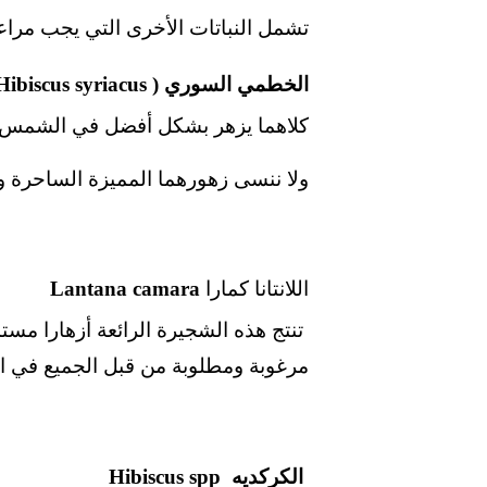
تشمل النباتات الأخرى التي يجب مراع
الخطمي السوري ( Hibiscus syriacus )
كلاهما يزهر بشكل أفضل في الشمس الك
ولا ننسى زهورهما المميزة الساحرة و
اللانتانا كمارا
Lantana camara
تنتج هذه الشجيرة الرائعة أزهارا مست
مرغوبة ومطلوبة من قبل الجميع في ال
الكركديه
Hibiscus spp