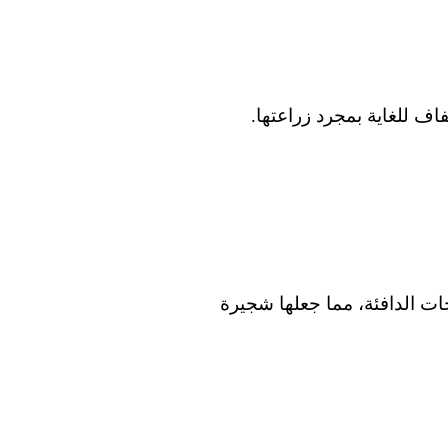
ف للغاية بمجرد زراعتها.
ات الدافئة، مما جعلها شجيرة