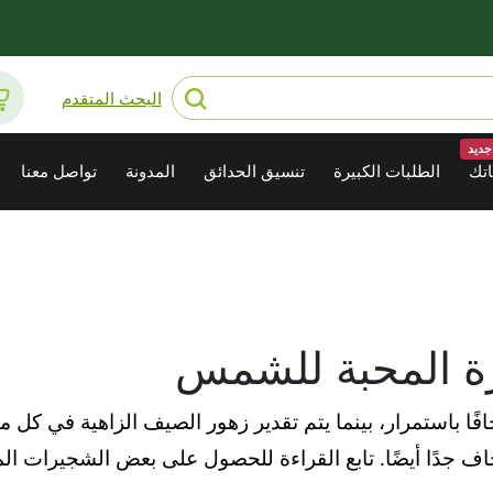
البحث المتقدم
جديد
تك
الطلبات الكبيرة
تنسيق الحدائق
المدونة
تواصل معنا
ة المحبة للشمس
افًا باستمرار، بينما يتم تقدير زهور الصيف الزاهية في كل 
ف جدًا أيضًا.
تابع القراءة للحصول على بعض الشجيرات الم