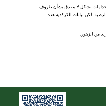
تخدامات بشكل لا يصدق بشأن ظروف
الرطبة.
لكن نباتات الكركديه هذه
يد من الزهور.