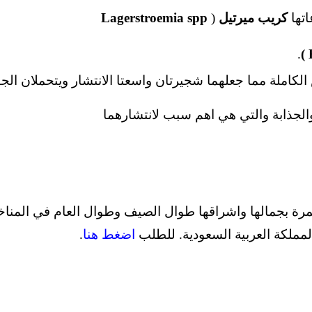
اتها
كريب ميرتيل
(
Lagerstroemia spp
.
املة مما جعلهما شجيرتان واسعتا الانتشار ويتحملان الجفا
الجذابة والتي هي اهم سبب لانتشارهما
مرة بجمالها واشراقها طوال الصيف وطوال العام في المناخ
مملكة العربية السعودية. للطلب
اضغط هنا
.