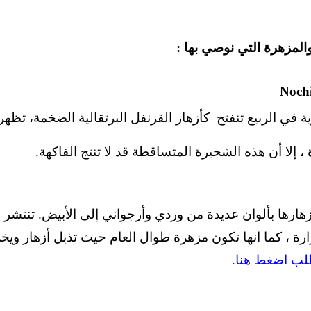
مزهرة التي نوصي بها :
ة في الربيع تنفتح كأزهار القرنفل البرتقالية الضخمة، تظه
، إلا أن هذه الشجيرة المتساقطة قد لا تنتج الفاكهة.
هارها بألوان عديدة من وردي وأرجواني إلى الأبيض. تنتشر ز
ة ، كما انها تكون مزهرة طوال العام حيث تذبل أزهار ويخرج
لب اضغط هنا.