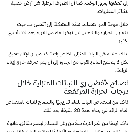
إلى تعفنها بمرور الوقت، كما أن الظروف الرطبة هي أرض خصبة
لتكاثر الفطريات.
خلال موجة الحر، تتصاعد هذه المشكلة إلى أقصى حد حيث
تتسبب الحرارة والشمس في تبخر الماء من التربة بمعدلات أسرع
بكثير.
لذلك، عند سقي النبات المنزلي الخاص بك تأكد من أن الإناء عميق
لكل لا يتجمع الماء بالقرب من الجذور إلى أن يتم صرفه خارج إيناء
الزراعة.
نصائح لأفضل ري للنباتات المنزلية خلال
درجات الحرارة المرتفعة
تأكد من امتصاص النبات للماء تدريجيًا والسماح للنبات بامتصاص
الماء الزائد في وعاء لمدة 20 دقيقة بعد ذلك.
تأكد أيضًا من نقع التربة بدلًا من رش السطح لبضع دقائق، علاوة
على ذلك يعد مقياس الرطوبة جهازًا رائعًا لمراقبة النبات خلال فصل