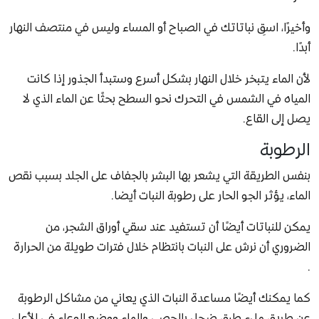
وأخيرًا، اسقِ نباتاتك في الصباح أو المساء وليس في منتصف النهار
أبدًا.
لأن الماء يتبخر خلال النهار بشكل أسرع وستبدأ الجذور إذا كانت
المياه في الشمس في التحرك نحو السطح بحثًا عن الماء الذي لا
يصل إلى القاع.
الرطوبة
بنفس الطريقة التي يشعر بها البشر بالجفاف على الجلد بسبب نقص
الماء، يؤثر الجو الحار على رطوبة النبات أيضا.
يمكن للنباتات أيضًا أن تستفيد عند سقي أوراق الشجر، من
الضروري أن نرش على النبات بانتظام خلال فترات طويلة من الحرارة
.
كما يمكنك أيضًا مساعدة النبات الذي يعاني من مشاكل الرطوبة
عن طريق ملء طبق ضحل بالحصى والماء ووضع الوعاء في الأعلى