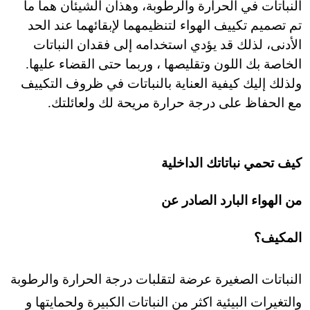
النباتات في الحرارة والرطوبة، وهذان الشيئان هما ما
تم تصميم تكييف الهواء لتنظيمهما لإبقائهما عند الحد
الأدنى، لذلك قد يؤدي استخدامه إلى فقدان النباتات
الخاصة بك اللون وتقليصها ، وربما حتى القضاء عليها.
ولذلك إليك كيفية العناية بالنباتات في ظروف التكييف
مع الحفاظ على درجة حرارة مريحة لك ولعائلتك.
كيف تحمي نباتاتك الداخلية
من الهواء البارد الصادر عن
المكيف؟
النباتات الصغيرة عرضة لتقلبات درجة الحرارة والرطوبة
والتغيرات البيئية اكثر من النباتات الكبيرة
ولحمايتها و