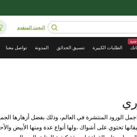
البحث المتقدم
جديد
تك
الطلبات الكبيرة
تنسيق الحدائق
المدونة
تواصل معنا
وري
اجمل الورود المنتشرة في العالم، وذلك بفضل أزهارها الجمي
ها تحتوي على أشواك ،ولها أنواع عدة ومنها الأبيض والأحمر