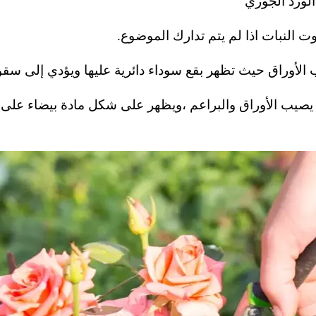
الورد الجوري
 النبات اذا لم يتم تدارك الموضوع.
لأوراق حيث تظهر بقع سوداء دائرية عليها ويؤدي إلى سقو
 يصيب الأوراق والبراعم ،ويظهر على شكل مادة بيضاء ع