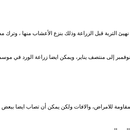
هيئ التربة قبل الزراعة وذلك بنزع الأعشاب منها ، وترك مسا
فمبر إلى منتصف يناير، ويمكن ايضا زراعة الورد في موسم 
 المقاومة للامراض، والافات ولكن يمكن أن تصاب ايضا ببعض