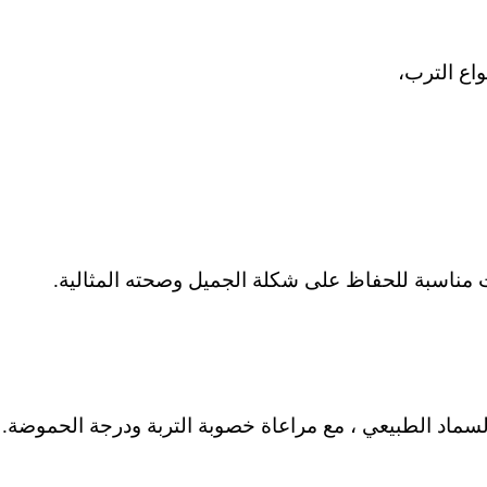
اع الترب،
ناسبة للحفاظ على شكلة الجميل وصحته المثالية.