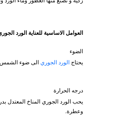
زكية و تصنع منها العطور وماء الورد وال
العوامل الاساسية للعناية الورد الجور
الضوء
يحتاج
الورد الجوري
الى ضوء الشمس ال
درجه الحرارة
وعطرة.