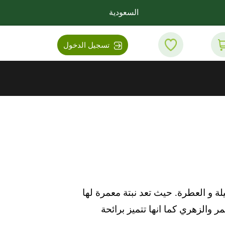
السعودية
تسجيل الدخول
لة و العطرة. حيث تعد نبتة معمرة لها
 والزهري كما انها تتميز برائحة