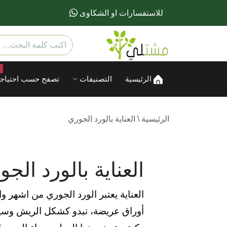
للاستفسارات او الشكاوى
الرئيسية
التصنيفات
تصفح حسب احتياجا
الرئيسية
\
العناية بالورد الجوري
العناية بالورد الج
العناية يعتبر الورد الجوري من اشهر و
أوراق عريضة، تبدو كشكل الريش وسيقان