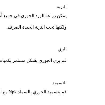
التربة
يمكن زراعة الورد الجوري في جميع أنو
ولكنها تحب التربة الجيدة الصرف.
الري
قم بري الجوري بشكل مستمر بكميات م
التسميد
قم بتسميد الجوري بالسماد Npk مع السماد الطبيعي ، مع مراعاة خصوبة التربة ودرجة الحموضة.