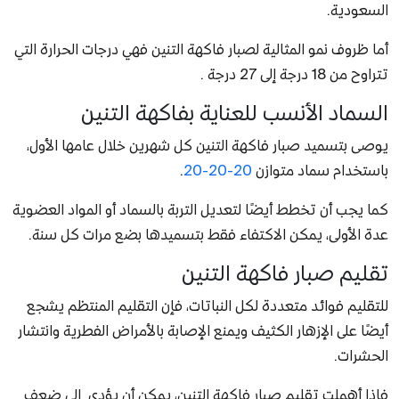
السعودية.
أما ظروف نمو المثالية لصبار فاكهة التنين فهي درجات الحرارة التي
تتراوح من 18 درجة إلى 27 درجة .
السماد الأنسب للعناية بفاكهة التنين
يوصى بتسميد صبار فاكهة التنين كل شهرين خلال عامها الأول،
باستخدام سماد متوازن
20-20-20
.
كما يجب أن تخطط أيضًا لتعديل التربة بالسماد أو المواد العضوية
عدة الأولى، يمكن الاكتفاء فقط بتسميدها بضع مرات كل سنة.
تقليم صبار فاكهة التنين
للتقليم فوائد متعددة لكل النباتات، فإن التقليم المنتظم يشجع
أيضًا على الإزهار الكثيف ويمنع الإصابة بالأمراض الفطرية وانتشار
الحشرات.
فإذا أهملت تقليم صبار فاكهة التنين، يمكن أن يؤدي إلى ضعف