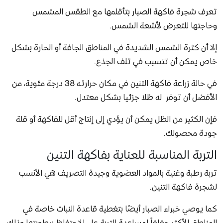
تعرف شجرة فاكهة الصبار بتأقلمها مع الطقس المشمس
وحاجتها للتعرض لأشعة الشمس.
إلا أن كثرة الشمس الشديدة في المناطق الجافة أو الحارة بشكل
خاص يمكن أن تتسبب في تلف الجذع.
في حالة زراعة فاكهة التنين في مكان حرارته 38 درجة مئوية، من
الأفضل أن توفر له ظلا جزئيا بشكل معتدل.
فإن الكثير من الظل يمكن أن يؤدي إلى إنتاج أقل للفاكهة أو قلة
جودة محصولك.
التربة المناسبة للعناية بفاكهة التنين
تربة رطبة وغنية بالمواد العضوية وجيدة التصريف هي الأنسب
لشجرة فاكهة التنين.
كما يوصي خبراء الصبار أيضًا بتغطية قاعدة النبات خاصة في
المناطق الأكثر جفافاً لمساعدة التربة على الاحتفاظ برطوبتها وذلك