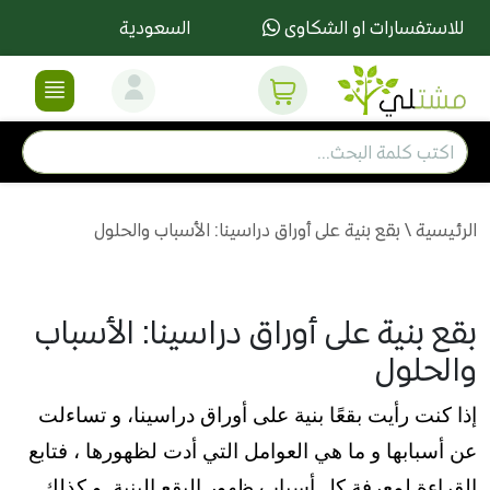
للاستفسارات او الشكاوى
السعودية
الرئيسية
\
بقع بنية على أوراق دراسينا: الأسباب والحلول
بقع بنية على أوراق دراسينا: الأسباب
والحلول
إذا كنت رأيت بقعًا بنية على أوراق دراسينا، و تساءلت
عن أسبابها و ما هي العوامل التي أدت لظهورها ، فتابع
القراءة لمعرفة كل أسباب ظهور البقع البنية و كذلك