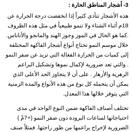
3- أشجار المناطق الحارة :
هذه الأشجار تتأذى كثيراً إذا انخفضت درجة الحرارة عن
18م أثناء الشتاء ولا تنمو طبيعياً في مثل هذه الظروف
.كما هو الحال في الموز وجوز الهند والمانجو والأناناس.
خلال موسم النمو تحتاج أنواع أشجار الفاكهة المختلفة
إلى كميات من الحرارة الفعالة التي تزيد عن صفر النمو
. والتي تعد ضرورية لإكمال نموها وتشكيل البراعم
الزهرية والأزهار . على أن لا يتجاوز الحد الأعلى الذي
يمكن أن يتحمله كل نوع من هذه الأنواع والمدة الزمنية
التي يتوفر خلالها هذا المعدل.
تختلف أصناف الفاكهة ضمن النوع الواحد في مدى
احتياجاتها لساعات البرودة دون صفر النمو (+7مْ )
الضرورية لإخراج براعمها من طور راحتها. فمثلاً صنف