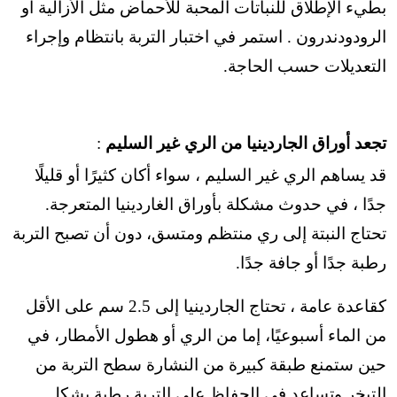
بطيء الإطلاق للنباتات المحبة للأحماض مثل الأزالية أو
الرودودندرون . استمر في اختبار التربة بانتظام وإجراء
التعديلات حسب الحاجة.
تجعد أوراق الجاردينيا من الري غير السليم
:
قد يساهم الري غير السليم ، سواء أكان كثيرًا أو قليلًا
جدًا ، في حدوث مشكلة بأوراق الغاردينيا المتعرجة.
تحتاج النبتة إلى ري منتظم ومتسق، دون أن تصبح التربة
رطبة جدًا أو جافة جدًا.
كقاعدة عامة ، تحتاج الجاردينيا إلى 2.5 سم على الأقل
من الماء أسبوعيًا، إما من الري أو هطول الأمطار، في
حين ستمنع طبقة كبيرة من النشارة سطح التربة من
التبخر وتساعد في الحفاظ على التربة رطبة بشكل