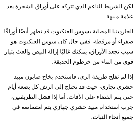
لكن الشريط الناعم الذي تتركه على أوراق الشجرة يعد
علامة منبهة.
الجاردينيا المصابة بسوس العنكبوت قد تظهر أيضًا أوراقًا
صفراء أو مرقطة، ففي حال كان سوس العنكبوت هو
سبب تجعد الأوراق، يمكنك غالبًا إزالة البيض والعث بتيار
قوي من الماء من خرطوم الحديقة.
إذا لم تفلح طريقة الري، فاستخدم بخاخ صابون مبيد
حشري تجاري، حيث قد تحتاج إلى الرش كل بضعة أيام
حتى يتم القضاء على الآفات. أما إذا فشل الطريقتين،
جرب استخدام مبيد حشري جهازي يتم امتصاصه في
جميع أنحاء النبات.