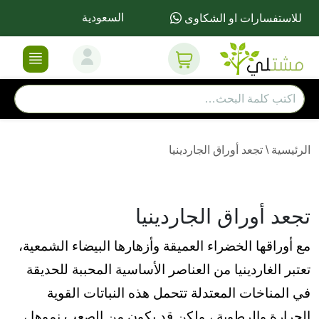
السعودية
للاستفسارات او الشكاوى
الرئيسية
\
تجعد أوراق الجاردينيا
تجعد أوراق الجاردينيا
مع أوراقها الخضراء العميقة وأزهارها البيضاء الشمعية،
تعتبر الغاردينيا من العناصر الأساسية المحببة للحديقة
في المناخات المعتدلة تتحمل هذه النباتات القوية
الحرارة والرطوبة ، ولكن قد يكون من الصعب نموها ،