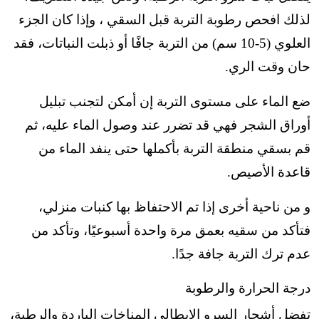
لذلك افحص رطوبة التربة قبل السقي ،
وإذا كان الجزء
العلوي (5-10 سم) من التربة جافًا أو ذبلت النباتات، فقد
حان وقت الري.
ضع الماء على مستوى التربة إن أمكن لتجنب تبليل
أوراق الشجر فهي قد تضرر عند وصول الماء عليه،
ثم
قم بسقي منطقة التربة بأكملها حتى ينفد الماء من
قاعدة الأصيص.
و من ناحية أخرى إذا تم الاحتفاظ بها كنبات منزلي،
فتأكد من سقيه بعمق مرة واحدة أسبوعيًا،
وتأكد من
عدم ترك التربة جافة جدًا.
درجة الحرارة والرطوبة
تفضل أشجار السرو الإيطالي المناخات الباردة والرطبة،