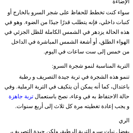
الإضاءة
سواء كنت تخطط للحفاظ على شجر السرو بالخارج أو
كنبات داخلي، فإنه يتطلب قدرًا جيدًا من الضوء.
وهو في
هذه الحالة يزدهر في الشمس الكاملة للظل الجزئي في
الهواء الطلق،
أو أشعة الشمس المباشرة في الداخل
من خمس إلى ست ساعات في اليوم.
التربة المناسبة لنمو شجرة السرو:
تنمو هذه الشجرة في تربة جيدة التصريف و رطبة
باعتدال، كما أنه يمكن أن يتكيف في التربة الرملية.
وفي
حالة الاحتفاظ به في وعاء، نصح باستعمال
تربة جاهزة
و يجب إعادة تغطيته مرة كل ثلاث إلى أربع سنوات.
الري
يفضل نبات سرو التربة الرطبة، ولكن جيدة التصريف،