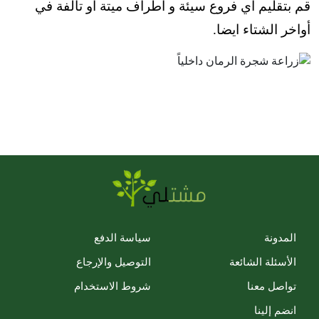
قم بتقليم أي فروع سيئة و أطراف ميتة أو تالفة في
أواخر الشتاء ايضا.
المدونة
سياسة الدفع
الأسئلة الشائعة
التوصيل والإرجاع
تواصل معنا
شروط الاستخدام
انضم إلينا