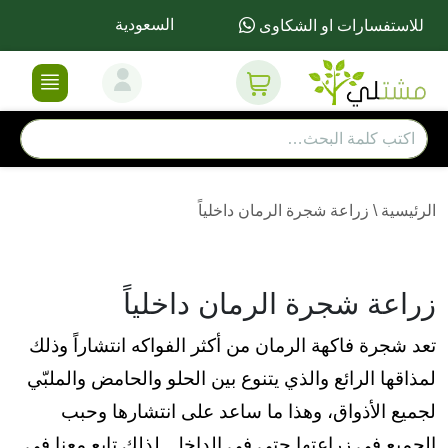
السعودية
للاستفسارات او الشكاوى
الرئيسية
\
زراعة شجرة الرمان داخلياً
زراعة شجرة الرمان داخلياً
تعد شجرة فاكهة الرمان من أكثر الفواكه انتشاراً وذلك
لمذاقها الرائع والذي يتنوع بين الحلو والحامض والملبّي
لجميع الأذواق، وهذا ما ساعد على انتشارها وحبب
الجميع في زراعتها حتى في الداخل. لذلك تابع معنا في