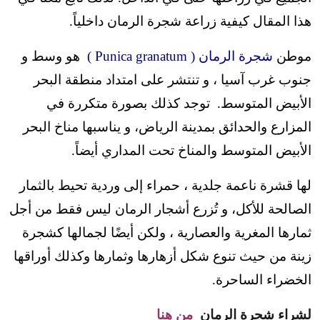
هذا المقال كيفية زراعة شجرة الرمان داخلياً.
موطن
شجرة الرمان ( Punica granatum )
هو وسط و
جنوب غرب آسيا ، و تنتشر على امتداد منطقة البحر
الأبيض المتوسط. توجد كذلك بصورة متكررة في
المزارع والحدائق بمدينة الرياض، و يناسبها مناخ البحر
الأبيض المتوسط والمناخ تحت المداري أيضاً.
لها قشرة ناعمة جلدية ، حمراء إلى وردية تحيط بالثمار
الصالحة للأكل، و تُزرع أشجار الرمان ليس فقط من أجل
ثمارها المغرية والعصارية ، ولكن أيضًا لجمالها كشجرة
زينة من حيث تنوع شكل أزهارها وثمارها وكذلك أوراقها
الخضراء الساحرة.
لشراء شجرة الرمان
من هنا