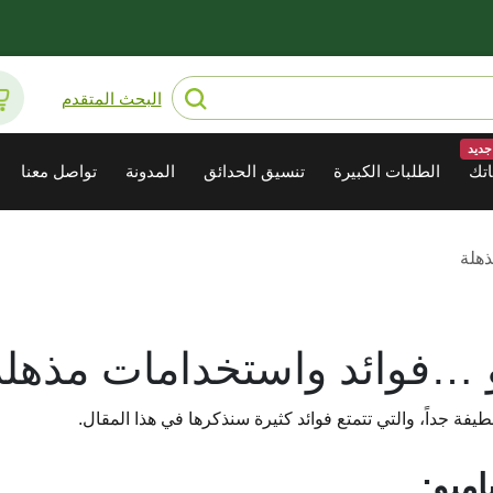
البحث المتقدم
جديد
تك
الطلبات الكبيرة
تنسيق الحدائق
المدونة
تواصل معنا
ذهلة
بو …فوائد واستخدامات مذهلة
لطيفة جداً، والتي تتمتع فوائد كثيرة سنذكرها في هذا المقال.
امبو: