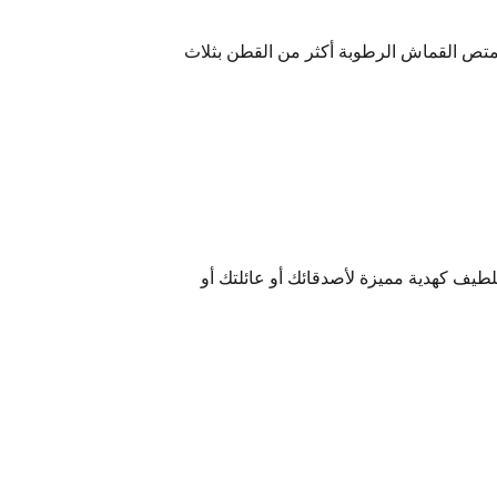
يمتص القماش الرطوبة أكثر من القطن بثلاث
اللطيف
كهدية مميزة
لأصدقائك أو عائلتك أو