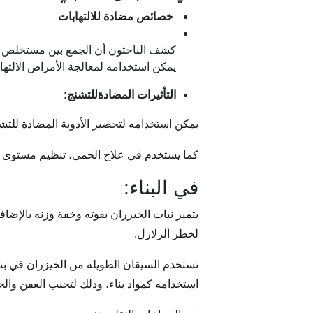
خصائص مضادة للالتهابات
كشف الباحثون أن الجمع بين مستخلص الميثا
يمكن استخدامه لمعالجة الأمراض الالتها
التأثيرات المضادةللتشنج:
يمكن استخدامه لتحضير الأدوية المضادة للتشن
كما يستخدم في علاج الحمى،
تنظيم مستوى ا
في البناء:
يتميز نبات الخيزران بقوته وخفة وزنه بالإضاف
لخطر الزلازل.
تستخدم السيقان الطويلة من الخيزران في بنا
استخدامه كمواد بناء، وذلك لتجنب العفن وال