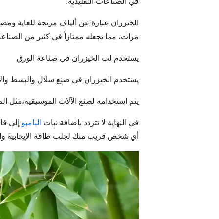
في الصناعات التقليدية:
الخيزران عبارة عن ألياف مريحة للغاية ومضا
مرات، مما يجعله ممتازاً في كثير من الصناعا
يستخدم لب الخيزران في صناعة الورق
يستخدم الخيزران في صنع سلال والبسط والأ
يتم استخدامه لصنع الآلات الموسيقية،مثل الم
في النهاية لا تتردد باضافة نبات
البامبو
إلى قا
أي شخص قريب منك لجلب طاقة الإيجابية وا