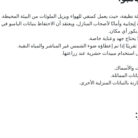
 نظيفة، حيث يعمل كمنقي للهواء ويزيل الملوثات من البيئة المحيطة.
جابية وأمانًا لأصحاب المنازل، ويعتقد أن الاحتفاظ بنباتات البامبو في
ديكور أي مكان.
 يحتاج جهد وعناية خاصة.
ريبًا إذا تم إعطاؤه ضوء الشمس غير المباشر والمياه النقية.
ى استخدام مبيدات حشرية عند زراعتها.
 والأسماك.
تات المماثلة.