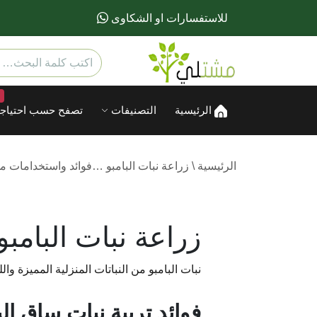
للاستفسارات او الشكاوى
الرئيسية
التصنيفات
تصفح حسب احتياجا
الرئيسية
\
زراعة نبات البامبو …فوائد واستخدامات م
زراعة نبات البام
نبات البامبو من النباتات المنزلية المميزة وال
فوائد تربية نبات ساق الب