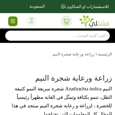
السعودية
للاستفسارات او الشكاوى
الرئيسية
\
زراعة ورعاية شجرة النيم
زراعة ورعاية شجرة النيم
النيم Azadirachta indica شجرة سريعة النمو كثيفة
الظل، تنمو بكثافة وتمثّل في الغابة مظهراً رئيسياً
للخضرة ، لزراعة و رعاية شجرة النيم ستجد في هذا
المقال كل المعلومات التي تحتاجها.