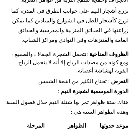
تزرع أشجار النيم على جوانب الطرق في المدن، كما
تزرع كأشجار للظل في الشوارع والميادين كما
يمكن
زراعتها في الحدائق المنزلية والمدرسية والحدائق
العامة والمنتزهات وفي النوادي ومراكز الشباب.
الظروف المناخية
:تتحمل الشجرة الجفاف والصقيع ،
ومع كونه من مصدات الرياح إلا أنه لا يتحمل الرياح
القوية لهشاشة أغصانه.
التعرض
: تحتاج الكثير من اشعة الشمس
الدورة الموسمية لشجرة النيم
:
هناك ستة ظواهر تمر بها شتلة النيم خلال فصول السنة
وهذه الظواهر الستة هي :
موعد حدوثها
الظواهر
المرحلة