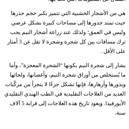
هي من الأشجار الخشبية التي تتميز بكبر حجم جذرها
حيث تمتد جذورها إلى مساحات كبيرة بشكل عرضي
وليس في العمق؛ ولذلك عند زراعة أشجار النيم يجب
ترك مسافات بين كل شجرة وشجرة لا تقل عن 3 أمتار
على الأقل .
يشار إلى شجرة النيم بكونها “الشجرة المعجزة”، وأما
ما يُستخلص من أوراق شجرة النيم، وأغصانها، ولحائها
وبذورها وأزهارها، فإنها تشكل جزءًا لا يتجزأ من مركّبات
العديد من العلاجات التقليدية في الطب الهندي التقليدي
الأيورفيدا. ويعود تاريخ هذه العلاجات إلى قرابة 5 آلاف
سنة.