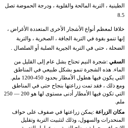
الطينية ، التربة المالحة والقلوية ، ودرجة الحموضة تصل
8.5
خلافا لمعظم أنواع الأشجار الأخرى المتعددة الأغراض ،
إنها تنمو بقوة في التربة الجافة ، الصخرية ، والتربة
الضحلة ، حتى في التربة الجيرية الصلبة أو الصلصال .
السقي
:شجرة النيم تحتاج بشل عام إلى القليل من
الماء. هذه الشجرة تنمو بشكل طبيعي في المناطق
التي يكون فيها هطول الأمطار بحدود 450-1200 ملم.
ومع ذلك ، فقد تمت زراعتها بنجاح حتى في المناطق
التي تكون فيها الأمطار أدنى مستوى لها هو 200 — 250
ملم.
مكان الزراعة
:يمكن زراعتها في صفوف على حواف
المنحدرات والسهول، وذلك لتثبيت التربة وتقليل
الانجراف وحماية سطح التربة من عوامل التعرية.