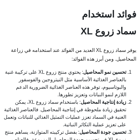
فوائد استخدام
سماد زروع XL
يوفر سماد زروع XL العديد من الفوائد عند استخدامه في زراعة
المحاصيل. ومن أبرز هذه الفوائد:
تحسين نمو المحاصيل
: يحتوي منتج زروع XL على تركيبة غنية
بالعناصر الغذائية الأساسية مثل النيتروجين والفوسفور
والبوتاسيوم، توفر هذه العناصر الغذائية الضرورية الدعم
اللازم لنمو النباتات وتعزيز تطورها.
زيادة إنتاجية المحاصيل
: باستخدام سماد زروع XL، يمكن
تحقيق زيادة ملحوظة في إنتاجية المحاصيل. فالعناصر الغذائية
الغنية في السماد تعزز عمليات التمثيل الغذائي للنباتات وتعمل
على تعزيز عملية التكاثر النباتية.
تحسين جودة المحاصيل
: بفضل تركيبته المتوازنة، يساهم منتج
زروع XL في تحسين جودة المحاصيل المزروعة، فالعناصر