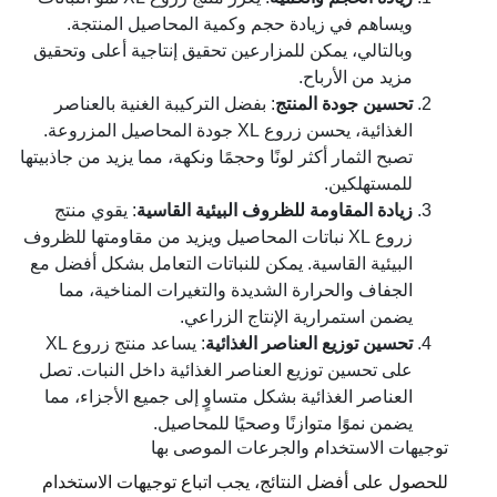
ويساهم في زيادة حجم وكمية المحاصيل المنتجة.
وبالتالي، يمكن للمزارعين تحقيق إنتاجية أعلى وتحقيق
مزيد من الأرباح.
تحسين جودة المنتج
: بفضل التركيبة الغنية بالعناصر
الغذائية، يحسن زروع XL جودة المحاصيل المزروعة.
تصبح الثمار أكثر لونًا وحجمًا ونكهة، مما يزيد من جاذبيتها
للمستهلكين.
زيادة المقاومة للظروف البيئية القاسية
: يقوي منتج
زروع XL نباتات المحاصيل ويزيد من مقاومتها للظروف
البيئية القاسية. يمكن للنباتات التعامل بشكل أفضل مع
الجفاف والحرارة الشديدة والتغيرات المناخية، مما
يضمن استمرارية الإنتاج الزراعي.
تحسين توزيع العناصر الغذائية
: يساعد منتج زروع XL
على تحسين توزيع العناصر الغذائية داخل النبات. تصل
العناصر الغذائية بشكل متساوٍ إلى جميع الأجزاء، مما
يضمن نموًا متوازنًا وصحيًا للمحاصيل.
توجيهات الاستخدام والجرعات الموصى بها
للحصول على أفضل النتائج، يجب اتباع توجيهات الاستخدام