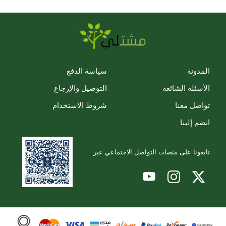
المدونة
سياسة الدفع
الأسئلة الشائعة
التوصيل والإرجاع
تواصل معنا
شروط الاستخدام
انضم إلينا
تابعونا على منصات التواصل الاجتماعي عبر