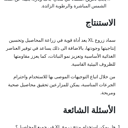
الشمس المباشرة والرطوبة الزائدة.
الاستنتاج
سماد زروع XL يعد أداة قوية في زراعة المحاصيل وتحسين
إنتاجيتها وجودتها، بالاضافة الى ذلك يساعد في توفير العناصر
الغذائية الأساسية وتعزيز نمو النباتات، كما يعزز مقاومتها
للظروف البيئية القاسية.
من خلال اتباع التوجيهات الموصى بها للاستخدام واحترام
الجرعات المناسبة، يمكن للمزارعين تحقيق محاصيل صحية
ومربحة.
الأسئلة الشائعة
هل يمكن استخدام منتج زروع XL في جميع المحاصيل؟