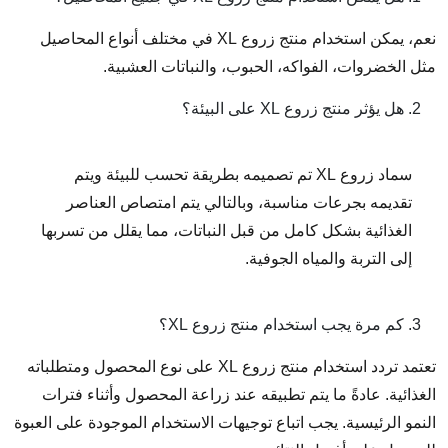
نعم، يمكن استخدام منتج زروع XL في مختلف أنواع المحاصيل
مثل الخضروات، الفواكه، الحبوب، والنباتات العشبية.
هل يؤثر منتج زروع XL على البيئة؟
سماد زروع XL تم تصميمه بطريقة تحسب للبيئة ويتم
تقديمه بجرعات مناسبة، وبالتالي يتم امتصاص العناصر
الغذائية بشكل كامل من قبل النباتات، مما يقلل من تسربها
إلى التربة والمياه الجوفية.
كم مرة يجب استخدام منتج زروع XL؟
تعتمد تردد استخدام منتج زروع XL على نوع المحصول ومتطلباته
الغذائية. عادةً ما يتم تطبيقه عند زراعة المحصول وأثناء فترات
النمو الرئيسية. يجب اتباع توجيهات الاستخدام الموجودة على العبوة