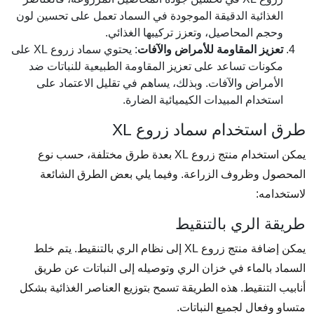
الغذائية الدقيقة الموجودة في السماد تعمل على تحسين لون
وحجم المحاصيل، وتعزز تركيبها الغذائي.
تعزيز المقاومة للأمراض والآفات
: يحتوي سماد زروع XL على
مكونات تساعد على تعزيز المقاومة الطبيعية للنباتات ضد
الأمراض والآفات. وبذلك، يساهم في تقليل الاعتماد على
استخدام المبيدات الكيميائية الضارة.
طرق استخدام سماد زروع XL
يمكن استخدام منتج زروع XL بعدة طرق مختلفة، حسب نوع
المحصول وظروف الزراعة. وفيما يلي بعض الطرق الشائعة
لاستخدامه:
طريقة الري بالتنقيط
يمكن إضافة منتج زروع XL إلى نظام الري بالتنقيط. يتم خلط
السماد بالماء في خزان الري وتوصيله إلى النباتات عن طريق
أنابيب التنقيط. هذه الطريقة تسمح بتوزيع العناصر الغذائية بشكل
متساوٍ وفعال لجميع النباتات.