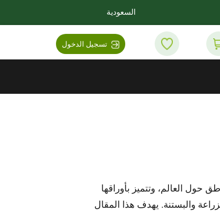
السعودية
تسجيل الدخول
ق حول العالم، وتتميز بأوراقها
لزراعة والبستنة. يهدف هذا المقال