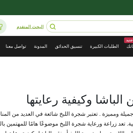
البحث المتقدم
جديد
تك
الطلبات الكبيرة
تنسيق الحدائق
المدونة
تواصل معنا
الباشا وكيفية رعايتها
يلة ومميزة . تعتبر شجرة اللبخ شائعة في العديد من المناط
ئية. تعد زراعة ورعاية شجرة اللبخ موضوعًا هامًا للمهتمين با