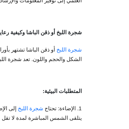
العلمي إلى توفير المعلومات والإرشادا
شجرة اللبخ أو ذقن الباشا وكيفية رعايت
شجرة اللبخ
أو ذقن الباشا تشتهر بأورا
الشكل والحجم واللون. تعد شجرة الل
المتطلبات البيئية:
1. الإضاءة: تحتاج
شجرة اللبخ
إلى الإض
يتلقى الشمس المباشرة لمدة لا تقل عن 6-8 ساعات في ا