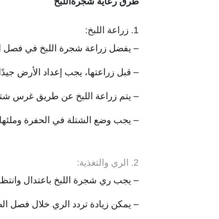
طرق رعاية شجرةاللبخ
1. زراعة اللبخ:
– يفضل زراعة شجرة اللبخ في فصل ال
– قبل زراعتها، يجب إعداد الأرض جيد
– يتم زراعة اللبخ عن طريق غرس شت
– يجب وضع الشتلة في الحفرة وملئها ب
2. الري والتغذية:
– يجب ري شجرة اللبخ باعتدال وانتظا
– يمكن زيادة تردد الري خلال فصل الص