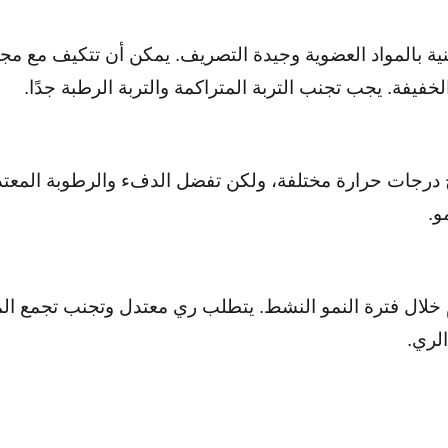
لغنية بالمواد العضوية وجيدة التصريف. يمكن أن تتكيف مع مج
الخفيفة. يجب تجنب التربة المتراكمة والتربة الرطبة جدًا.
خ درجات حرارة مختلفة، ولكن تفضل الدفء والرطوبة المعت
م خلال فترة النمو النشط. يتطلب ري معتدل وتجنب تجمع ا
الري.