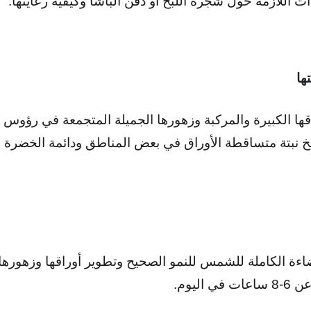
ت اللازمة حول شجرة اللبخ أو ذقن الباشا وكيفية رعايتها.
ها
قها الكبيرة والمركبة وزهورها الجميلة المتجمعة في رؤوس الأ
بخ نبتة متساقطة الأوراق في بعض المناطق ودائمة الخضرة
اءة الكاملة للشمس للنمو الصحيح وتطوير أوراقها وزهوره
ليوم.