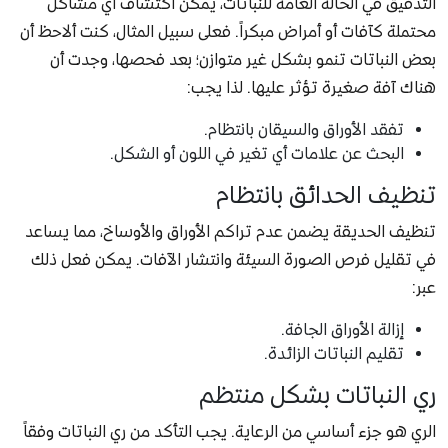
التدقيق في الحالة العامة للنباتات، يمكن اكتشاف أي مشاكل
محتملة كآفات أو أمراض مبكراً. فعلى سبيل المثال، كنت ألاحظ أن
بعض النباتات تنمو بشكل غير متوازن؛ بعد فحصها، وجدت أن
هناك آفة صغيرة تؤثر عليها. لذا يجب:
تفقد الأوراق والسيقان بانتظام.
البحث عن علامات أي تغير في اللون أو الشكل.
تنظيف الحدائق بانتظام
تنظيف الحديقة يضمن عدم تراكم الأوراق والأوساخ، مما يساعد
في تقليل فرص الصورة السيئة وانتشار الآفات. يمكن فعل ذلك
عبر:
إزالة الأوراق الجافة.
تقليم النباتات الزائدة.
ري النباتات بشكل منتظم
الري هو جزء أساسي من الرعاية. يجب التأكد من ري النباتات وفقاً