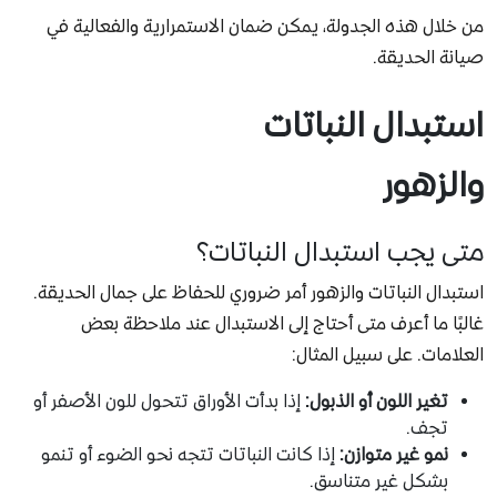
من خلال هذه الجدولة، يمكن ضمان الاستمرارية والفعالية في
صيانة الحديقة.
استبدال النباتات
والزهور
متى يجب استبدال النباتات؟
استبدال النباتات والزهور أمر ضروري للحفاظ على جمال الحديقة.
غالبًا ما أعرف متى أحتاج إلى الاستبدال عند ملاحظة بعض
العلامات. على سبيل المثال:
تغير اللون أو الذبول:
إذا بدأت الأوراق تتحول للون الأصفر أو
تجف.
نمو غير متوازن:
إذا كانت النباتات تتجه نحو الضوء أو تنمو
بشكل غير متناسق.