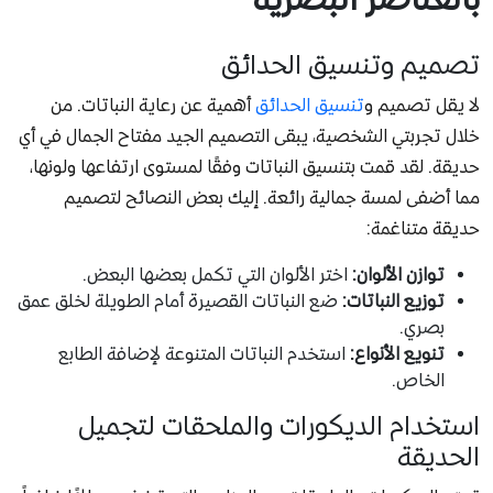
تصميم وتنسيق الحدائق
لا يقل تصميم و
تنسيق الحدائق
أهمية عن رعاية النباتات. من
خلال تجربتي الشخصية، يبقى التصميم الجيد مفتاح الجمال في أي
حديقة. لقد قمت بتنسيق النباتات وفقًا لمستوى ارتفاعها ولونها،
مما أضفى لمسة جمالية رائعة. إليك بعض النصائح لتصميم
حديقة متناغمة:
توازن الألوان:
اختر الألوان التي تكمل بعضها البعض.
توزيع النباتات:
ضع النباتات القصيرة أمام الطويلة لخلق عمق
بصري.
تنويع الأنواع:
استخدم النباتات المتنوعة لإضافة الطابع
الخاص.
استخدام الديكورات والملحقات لتجميل
الحديقة