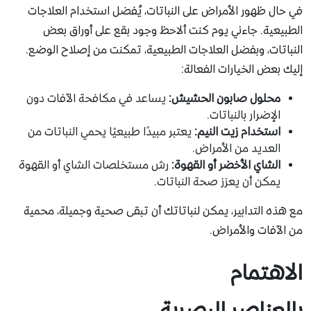
في حال ظهور الأمراض على النباتات، يُفضل استخدام العلاجات
الطبيعية. جاءني يوم كنت ألاحظ وجود بقع على أوراق بعض
النباتات، وبفضل العلاجات الطبيعية، تمكنت من إصلاح الوضع.
إليك بعض الخيارات الفعالة:
محلول صابون الحشيش:
يساعد في مكافحة الآفات دون
الإضرار بالنباتات.
استخدام زيت النيم:
يعتبر مبيدًا طبيعيًا يحمي النباتات من
العديد من الأمراض.
الشاي الأخضر أو القهوة:
رش مستخلصات الشاي أو القهوة
يمكن أن يعزز صحة النباتات.
مع هذه التدابير، يمكن لنباتاتك أن تبقى صحية وجميلة، محمية
من الآفات والأمراض.
الاهتمام
بالعناصر البصرية