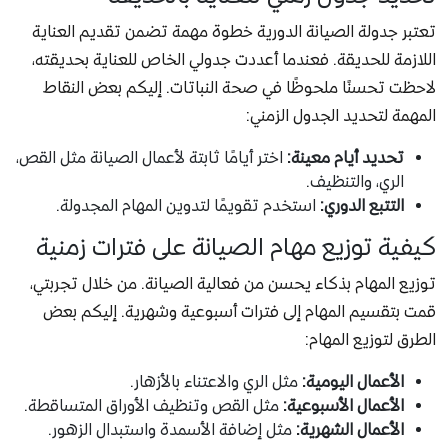
تعتبر جدولة الصيانة الدورية خطوة مهمة تضمن تقديم العناية
اللازمة للحديقة. فعندما أعددت جدولي الخاص للعناية بحديقته،
لاحظت تحسنًا ملحوظًا في صحة النباتات. إليكم بعض النقاط
المهمة لتحديد الجدول الزمني:
تحديد أيام معينة:
اختر أيامًا ثابتة لأعمال الصيانة مثل القص،
الري، والتنظيف.
التتبع الدوري:
استخدم تقويمًا لتدوين المهام المجدولة.
كيفية توزيع مهام الصيانة على فترات زمنية
توزيع المهام بذكاء يحسن من فعالية الصيانة. من خلال تجربتي،
قمت بتقسيم المهام إلى فترات أسبوعية وشهرية. إليكم بعض
الطرق لتوزيع المهام:
الأعمال اليومية:
مثل الري والاعتناء بالأزهار.
الأعمال الأسبوعية:
مثل القص وتنظيف الأوراق المتساقطة.
الأعمال الشهرية:
مثل إضافة الأسمدة واستبدال الزهور.