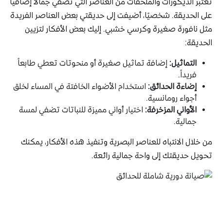
تعتبر الديكورات والملحقات من العناصر التي تضفي جمالاً إضافياً
على الحديقة. شخصيًا، أضيفت إلى حديقتي بعض العناصر الفريدة
مثل نافورة صغيرة وكرسي خشبي. إليك بعض الأفكار لتزيين
الحديقة:
التماثيل:
إضافة تماثيل صغيرة أو منحوتات تعطي طابعاً
فريداً.
إضاءة الحدائق:
استخدام الأضواء الخافتة في المساء لخلق
أجواء رومانسية.
الأواني المزخرفة:
اختيار أواني مميزة للنباتات تضفي لمسة
جمالية.
من خلال الانتباه للعناصر البصرية وتنفيذ هذه الأفكار، يمكنك
تحويل حديقتك إلى واحة جمالية رائعة.