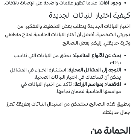
وجود آفات:
عندما تظهر علامات واضحة على الإصابة بالآفات.
كيفية اختيار النباتات الجديدة
اختيار النباتات الجديدة يتطلب بعض التخطيط والتفكير. من
تجربتي الشخصية، أفضل أن أختار النباتات المناسبة لمناخ منطقتي
وتربة حديقتي. إليكم بعض النصائح:
بحث عن الأنواع المناسبة:
تحقق من النباتات التي تناسب
بيئتك.
التوجه إلى المشاتل المحلية:
استشارة الخبراء في المشاتل
يمكن أن تساعدك في اختيار النباتات الصحية.
الاهتمام بمواسم الزراعة:
تأكد من اختيار النباتات في
مواسمها المناسبة لضمان نجاحها.
بتطبيق هذه النصائح، ستتمكن من استبدال النباتات بطريقة تعزز
جمال حديقتك.
الحماية من