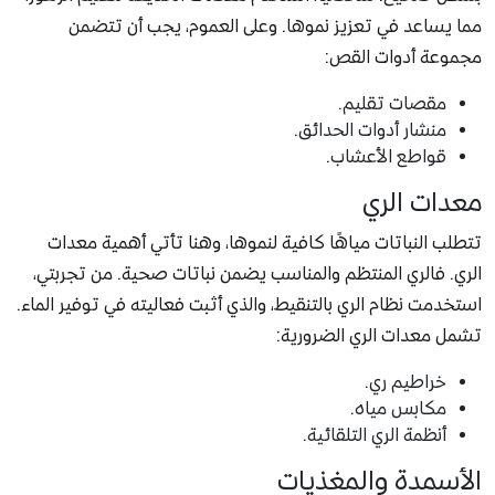
مما يساعد في تعزيز نموها. وعلى العموم، يجب أن تتضمن
مجموعة أدوات القص:
مقصات تقليم.
منشار أدوات الحدائق.
قواطع الأعشاب.
معدات الري
تتطلب النباتات مياهًا كافية لنموها، وهنا تأتي أهمية معدات
الري. فالري المنتظم والمناسب يضمن نباتات صحية. من تجربتي،
استخدمت نظام الري بالتنقيط، والذي أثبت فعاليته في توفير الماء.
تشمل معدات الري الضرورية:
خراطيم ري.
مكابس مياه.
أنظمة الري التلقائية.
الأسمدة والمغذيات