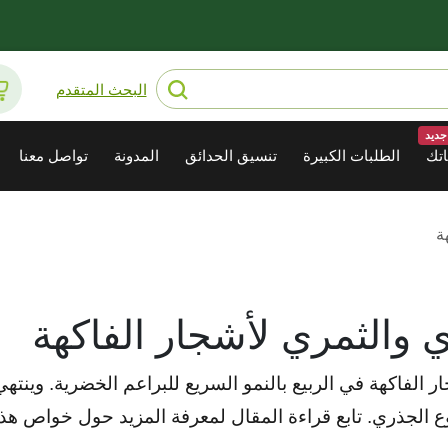
البحث المتقدم
جديد
تك
الطلبات الكبيرة
تنسيق الحدائق
المدونة
تواصل معنا
ة
 والثمري لأشجار الفاكهة
 الفاكهة في الربيع بالنمو السريع للبراعم الخضرية. وينته
ع الجذري. تابع قراءة المقال لمعرفة المزيد حول خواص هذ