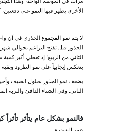
مرات في الموسم الواحد، وهذا التجديد
الأخرى يظهر فيها النمو على دفعتين،
لا يتم نمو المجموع الجذري في آن واحد 
الثاني من الربيع؛ إذ تعطي أكبر كمية
ينعكس إيجابياً على نمو الطرود وبقية
يضعف نمو الجذور بحلول الصيف وأحيانا
الثاني. وفي الشتاء الدافئ والتربة الم
فالنمو بشكل عام يتأثر تأثراً كب
عمر الشجرة