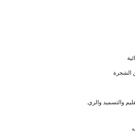
ئية
ن الشجرة
ليم والتسميد والري.