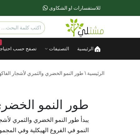
للاستفسارات او الشكاوى
الرئيسية
التصنيفات
تصفح حسب احتياجا
الرئيسية
\
طور النمو الخضري والثمري لأشجار الفاكه
طور النمو الخضري
يبدأ طور النمو الخضري والثمري لأشجار
النمو في الفروع الهيكلية وفي المجمو