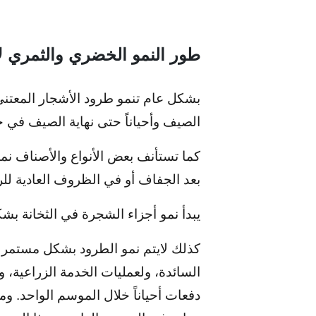
طور النمو الخضري والثمري لأ
بشكل عام تنمو طرود الأشجار المعتنى 
الصيف وأحياناً حتى نهاية الصيف في ح
كما تستأنف بعض الأنواع والأصناف نمو
بعد الجفاف أو في الظروف العادية لل
يبدأ نمو أجزاء الشجرة في الثخانة ب
كذلك لايتم نمو الطرود بشكل مستمر طيل
السائدة، ولعمليات الخدمة الزراعية، 
دفعات أحياناً خلال الموسم الواحد. وم