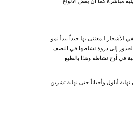
يه مباشرة كما أن بعض الأنواع
 الأشجار المعتنى بها جيداً يبدأ نمو
لعصارة النباتية. وتصل الجذور إلى ذروة نشاطها في النصف
ئية في أوج نشاطه وهذا بالطبع
ية أيلول وأحياناً حتى نهاية تشرين