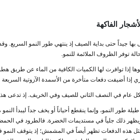
شجار الفاكهة
بها جيداً حتى بداية الصيف إذ ينتهي طور النمو السريع. و
الة توفر الظروف الملائمة للنمو.
ها إذا توافرت لها الكميات الكافية من الماء عن طريق هط
ري إذا أضيفت دفعات متأخرة من الأسمدة الآزوتية السريعة 
شكل عام في النصف الثاني للصيف وفي الخريف. إذ تدعى هذه 
ة طور النمو، وإنما ينقطع أحياناً أو يخف جداً ليبدأ النمو 
ويظهر ذلك جلياً في مستديمات الخضرة. فالطرود في الحمضيات
ثل هذه الدفعات تظهر أيضاً في المشمش؛ إذ يتوقف النمو فيه