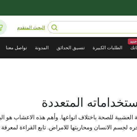
البحث المتقدم
جديد
تك
الطلبات الكبيرة
تنسيق الحدائق
المدونة
تواصل معنا
ستخداماته المتعددة
ية العشبية للصحة باختلاف انواعها. وأهم هذه الاعشاب هو ال
حره لجسم الانسان ومحاربتها للامراض. تابع القراءة لمعرفة 