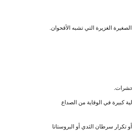
م). تشتهر هذه النبتة بزهورها الصغيرة الغزيرة التي تشبه الأقحوان.
لحشرات.
ة كبيرة في الوقاية من الصداع
تكرار سرطان الثدي أو البروستاتا