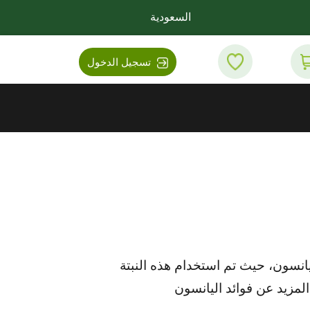
السعودية
تسجيل الدخول
يانسون، حيث تم استخدام هذه النبتة
المزيد عن فوائد اليانسون