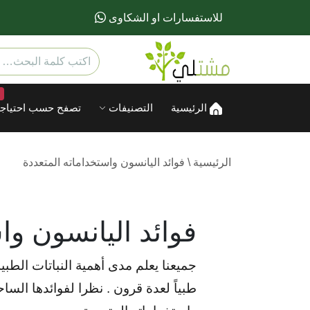
للاستفسارات او الشكاوى
الرئيسية
التصنيفات
تصفح حسب احتياجا
الرئيسية
\
فوائد اليانسون واستخداماته المتعددة
فوائد اليانسون وا
جميعنا يعلم مدى أهمية النباتات الطب
طبياً لعدة قرون . نظرا لفوائدها السا