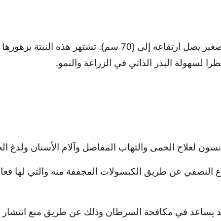
إن اليانسون نبات عشبي طبي معمر صغير يصل ارتفاعه إلى (70 س
را لسهولة البذر الذاتي في الزراعة والنمو.
انسون لعلاج الحمى والتهاب المفاصل وآلام الأسنان ولدغ ا
 النصفي عن طريق الكبسولات المجففة منه والتي لها فعالي
د يساعد في مكافحة السرطان وذلك عن طريق منع انتشار أو 