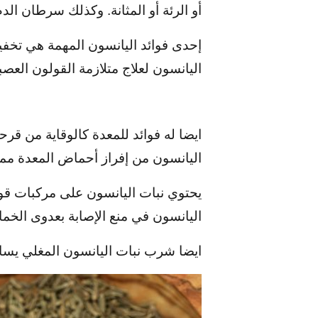
أو الرئة أو المثانة. وكذلك سرطان الد
إحدى فوائد اليانسون المهمة هي تخف
اليانسون لعلاج متلازمة القولون العص
ايضا له فوائد للمعدة كالوقاية من قرح
اليانسون من إفراز أحماض المعدة مما
يحتوي نبات اليانسون على مركبات قوي
اليانسون في منع الإصابة بعدوى الخمائ
ايضا شرب نبات اليانسون المغلي يساه