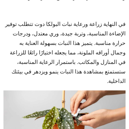
في النهاية زراعة ورعاية نبات البولكا دوت تتطلب توفير
الإضاءة المناسبة، وتربة جيدة، وري معتدل، ودرجات
حرارة مناسبة. يتميز هذا النبات بسهولة العناية به
وجمال أوراقه الملونة، مما يجعله اختيارًا رائعًا للزراعة
في المنازل والمكاتب. باستمرار الرعاية المناسبة،
ستستمتع بمشاهدة هذا النبات ينمو ويزدهر في بيئتك
الداخلية.