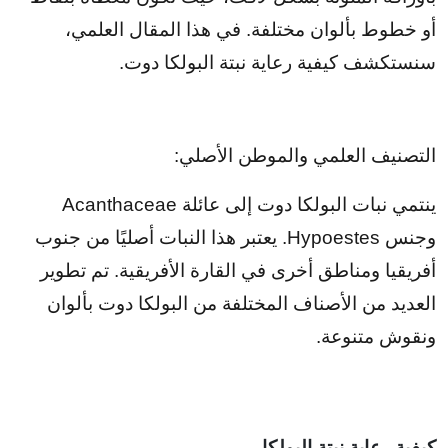
أو خطوط بألوان مختلفة. في هذا المقال العلمي،
سنستكشف كيفية رعاية نبتة البولكا دوت.
التصنيف العلمي والموطن الأصلي:
ينتمي نبات البولكا دوت إلى عائلة Acanthaceae
وجنس Hypoestes. يعتبر هذا النبات أصليًا من جنوب
أفريقيا ومناطق أخرى في القارة الأفريقية. تم تطوير
العديد من الأصناف المختلفة من البولكا دوت بألوان
ونقوش متنوعة.
كيفية رعاية نبتة البولكا