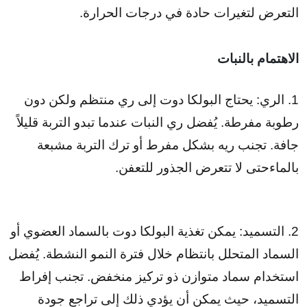
التعرض لتغيرات حادة في درجات الحرارة.
الاهتمام بالنبات
1. الري: يحتاج البولكا دوت إلى ري منتظم ولكن دون
رطوبة مفرطة. يُفضل ري النبات عندما تبدو التربة قليلاً
جافة. تجنب ريه بشكل مفرط أو ترك التربة مشبعة
بالماءحتى لا تتعرض الجذور للتعفن.
2. التسميد: يمكن تغذية البولكا دوت بالسماد العضوي أو
السماد المتحلل بانتظام خلال فترة النمو النشطة. يُفضل
استخدام سماد متوازن ذو تركيز منخفض. تجنب إفراط
التسميد، حيث يمكن أن يؤدي ذلك إلى تراجع جودة