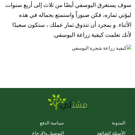
سوف يستغرق اليوسفي أيضًا من ثلاث إلى أربع سنوات
ليؤتي ثماره، فكن صبوراً واستمتع بجماله في هذه
الأثناء. و بمجرد أن تتذوق ثمار عملك ، ستكون سعيدًا
لأنك تعلمت كيفية زراعة اليوسفي.
المدونة
سياسة الدفع
الأسئلة الشائعة
التوصيل والإرجاع