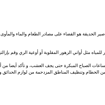
 الحديقة هو القضاء على مصادر الطعام والماء والمأوى ف
ياه مثل أواني الزهور المقلوبة أو أوعية الري وقم بإزالته
اعات الصباح المبكرة حتى يجف العشب، و تأكد أيضا من أن
من الحطام وتنظيف المناطق المزدحمة من لوازم الحدائق و