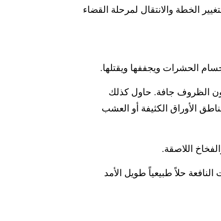
غيير الخطة والانتقال لمرحلة القضاء
سام الحشرات ويجففها ويقتلها.
كون الظروف جافة. حاول كذلك
اطق الأوراق الكثيفة أو العشب
الفخاخ اللاصقة.
نافعة حلاً طبيعياً طويل الأمد