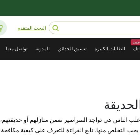
البحث المتقدم
جديد
تك
الطلبات الكبيرة
تنسيق الحدائق
المدونة
تواصل معنا
لحديقة
 أغلب الناس هي تواجد الصراصير ضمن منازلهم أو حديقتهم
ب التخلص منها. تابع القراءة للتعرف على كيفية مكافحة 