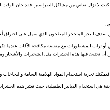
و كنت لا تزال تعاني من مشاكل الصراصير، فقد حان الوقت لت
ت
.
ن صدف البحر المتحجر المطحون الذي يعمل على اختراق أج
مي أو تراب المشطورات مع منفضة مكافحة الآفات عندما ت
ن أن تختبئ فيها هذه الحشرات مثل الشجيرات والأشجار ومن
 فيمكنك تجربة استخدام المواد الهلامية السامة والبخاخات و
 هي استخدام الدبابير الطفيلية، حيث تعتبر هذه الحشرات ال