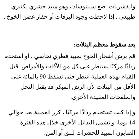
والقشريات. ضع سبينوساد ، وهو مبيد حشري بكتيري
طبيعي ، إذا لاحظت وجود اليرقات أو حفار غصن الخوخ .
بعد سقوط معظم البتلات:
قم برش أشجار الخوخ بمبيد فطري نحاسي ، أو استخدم
رذاذًا مركبًا يسيطر على كل من الآفات والأمراض. قبل
القيام بهذه العملية انتظر حتى تسقط 90 بالمائة على
الأقل من البتلات لأن الرش المبكر قد يقتل النحل
والملقحات المفيدة الأخرى.
و إذا كنت تستخدم رذاذًا مركبًا ، كرر العملية بعد حوالي
14 يوما، و تشمل البدائل الأخرى خلال هذه الفترة
الصابون المبيد للحشرات للبق أو المن.