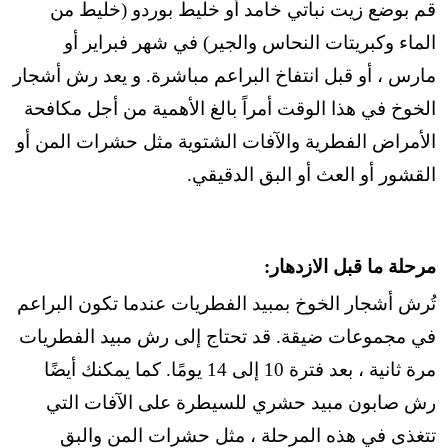
قم بوضع زيت نباتي خامد أو خليط بوردو (خليط من
الماء وكبريتات النحاس والجير) في شهر فبراير أو
مارس ، أو قبل انتفاخ البراعم مباشرة. و يعد رش أشجار
الخوخ في هذا الوقت أمراً بالغ الأهمية من أجل مكافحة
الأمراض الفطرية والآفات الشتوية مثل حشرات المن أو
القشور أو العث أو البق الدقيقي.
مرحلة ما قبل الازدهار:
تُرش أشجار الخوخ بمبيد الفطريات عندما تكون البراعم
في مجموعات ضيقة. قد تحتاج إلى رش مبيد الفطريات
مرة ثانية ، بعد فترة 10 إلى 14 يومًا. كما يمكنك أيضًا
رش صابون مبيد حشري للسيطرة على الآفات التي
تتغذى في هذه المرحلة ، مثل حشرات المن والبق