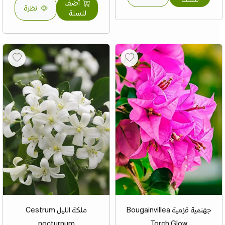
أضف
نظرة
للسلة
جهنمية قزمية Bougainvillea
ملكة الليل Cestrum
nocturnum
Torch Glow