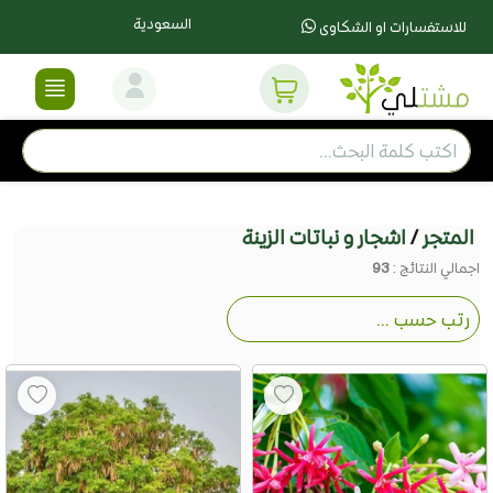
السعودية
للاستفسارات او الشكاوى
المتجر
/
اشجار و نباتات الزينة
اجمالي النتائج :
93