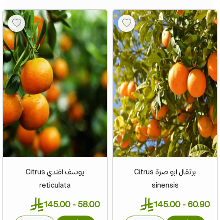
برتقال ابو صرة Citrus
يوسف افندي Citrus
reticulata
sinensis
58.00 - 145.00
60.90 - 145.00