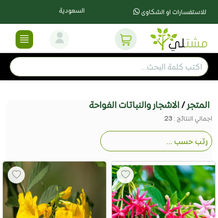
السعودية
للاستفسارات او الشكاوى
المتجر
/
الاشجار والنباتات الفواحة
اجمالي النتائج :
23