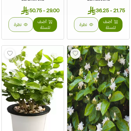
29.00 - 50.75
21.75 - 36.25
أضف
أضف
نظرة
نظرة
للسلة
للسلة