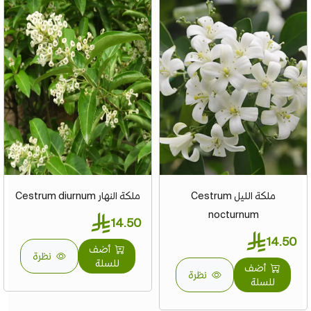
ملكة الليل Cestrum
ملكة النهار Cestrum diurnum
nocturnum
14.50
14.50
أضف
نظرة
للسلة
أضف
نظرة
للسلة