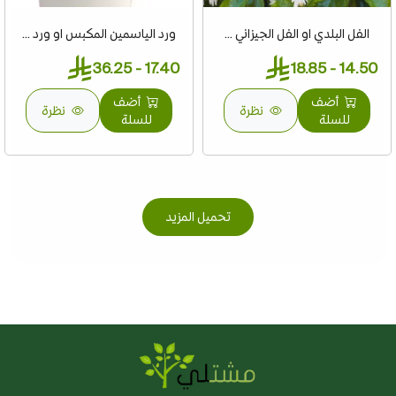
الفل البلدي او الفل الجيزاني ...
ورد الياسمين المكبس او ورد ...
17.40 - 36.25
14.50 - 18.85
أضف
أضف
نظرة
نظرة
للسلة
للسلة
تحميل المزيد