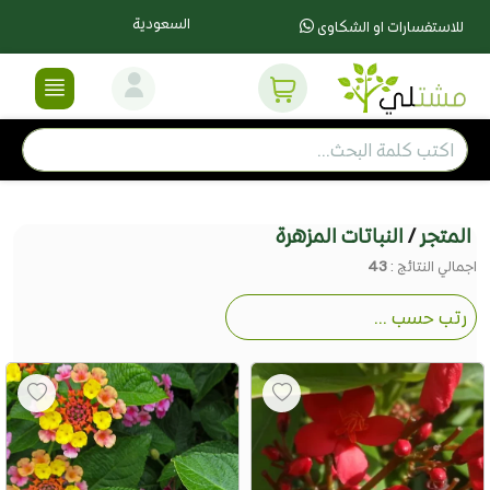
السعودية
للاستفسارات او الشكاوى
المتجر
/
النباتات المزهرة
اجمالي النتائج :
43