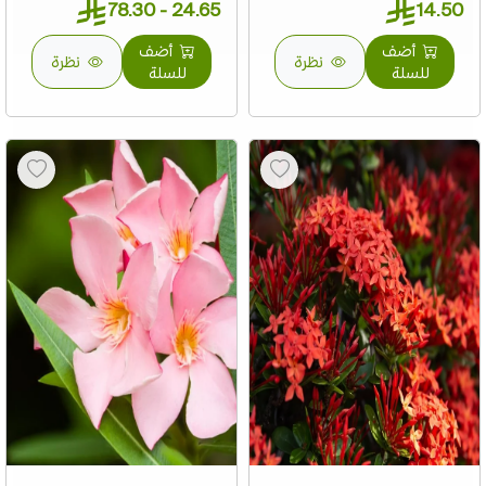
24.65 - 78.30
14.50
أضف
أضف
نظرة
نظرة
للسلة
للسلة