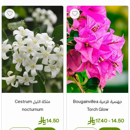
جهنمية قزمية Bougainvillea
ملكة الليل Cestrum
nocturnum
Torch Glow
14.50
14.50 - 17.40