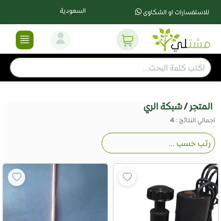
السعودية
للاستفسارات او الشكاوى
المتجر
/
شبكة الري
اجمالي النتائج :
4