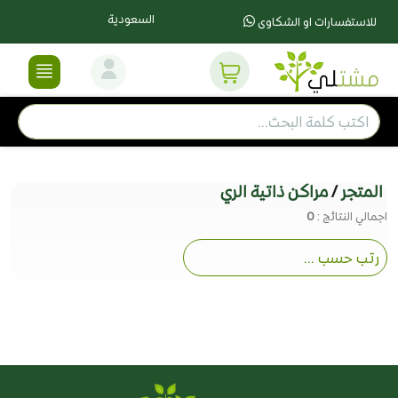
السعودية
للاستفسارات او الشكاوى
المتجر
/
مراكن ذاتية الري
اجمالي النتائج :
0