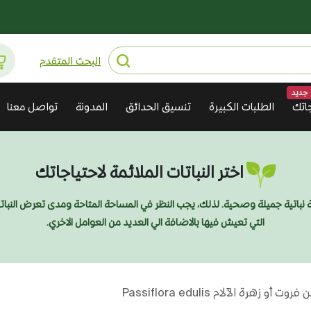
البحث المتقدم
جديد
اتك
الطلبات الكبيرة
تنسيق الحدائق
المدونة
تواصل معنا
اختر النباتات الملائمة لاحتياجاتك
ديقة نباتية جميلة وصحية. لذلك، يجب النظر في المساحة المتاحة ومدى تعرض النبا
التي تعيش فيها بالاضافة الي العديد من العوامل الاخري.
روت أو زهرة الآلام Passiflora edulis