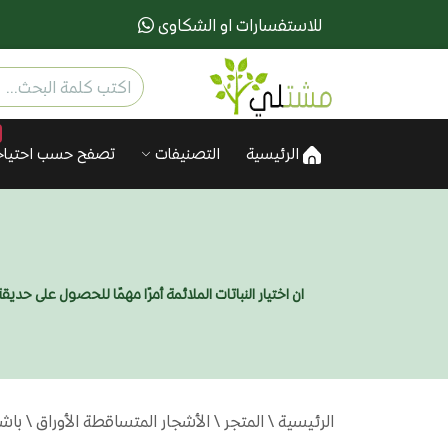
للاستفسارات او الشكاوى
الرئيسية
التصنيفات
تصفح حسب احتياج
ان اختيار النباتات الملائمة أمرًا مهمًا للحصول على ح
الرئيسية
\
المتجر
\
الأشجار المتساقطة الأوراق
\ باشن ف