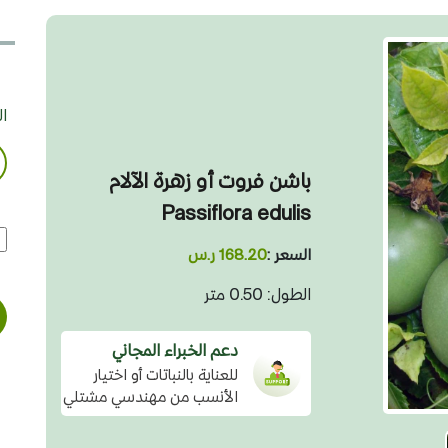
ا
باشن فروت أو زهرة الآلام
Passiflora edulis
السعر :
168.20 ر.س
الطول: 0.50 متر
دعم الخبراء المجاني
للعناية بالنباتات أو اختيار
الأنسب من مهندسي مشتلي