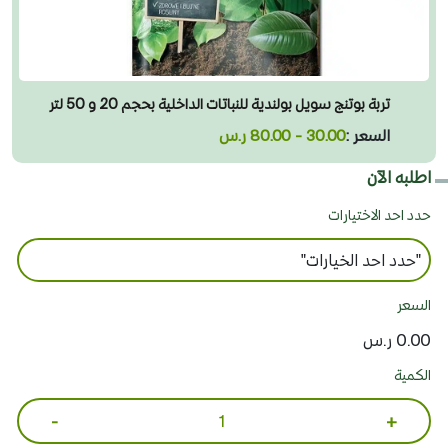
تربة بوتنج سويل بولندية للنباتات الداخلية بحجم 20 و 50 لتر
السعر :
30.00 - 80.00 ر.س
اطلبه الآن
حدد احد الاختيارات
السعر
0.00 ر.س
الكمية
-
+