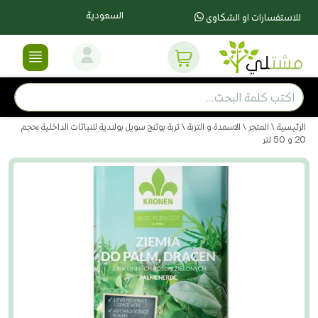
السعودية
للاستفسارات او الشكاوى
الرئيسية
\
المتجر
\
الاسمدة و التربة
\ تربة بوتنج سويل بولندية للنباتات الداخلية بحجم
20 و 50 لتر