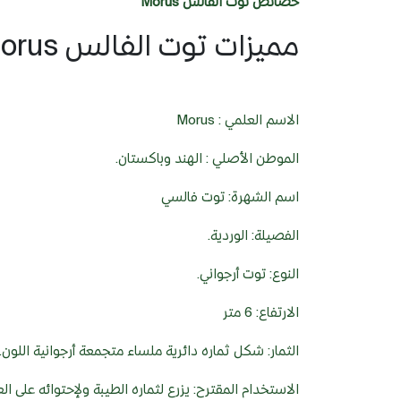
خصائص توت الفالس Morus
مميزات توت الفالس Morus
الاسم العلمي : Morus
الموطن الأصلي : الهند وباكستان.
اسم الشهرة: توت فالسي
الفصيلة: الوردية.
النوع: توت أرجواني.
الارتفاع: 6 متر
الثمار: شكل ثماره دائرية ملساء متجمعة أرجوانية اللون.
الاستخدام المقترح: يزرع لثماره الطيبة ولإحتوائه على ا