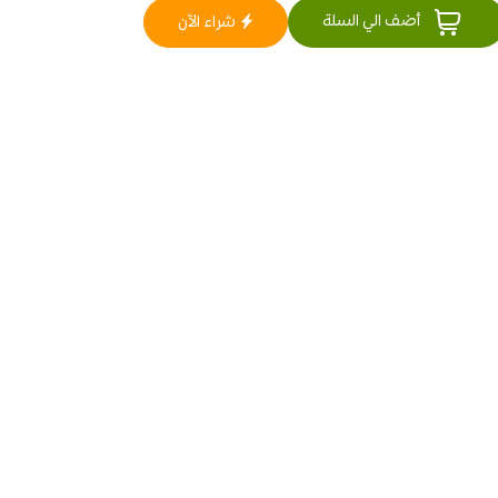
أضف الي السلة
شراء الآن