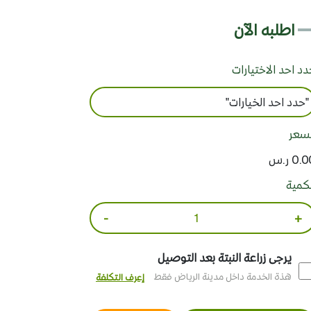
اطلبه الآن
د احد الاختيارات
لسعر
0. ر.س
لكمية
-
+
يرجى زراعة النبتة بعد التوصيل
هذة الخدمة داخل مدينة الرياض فقط
إعرف التكلفة