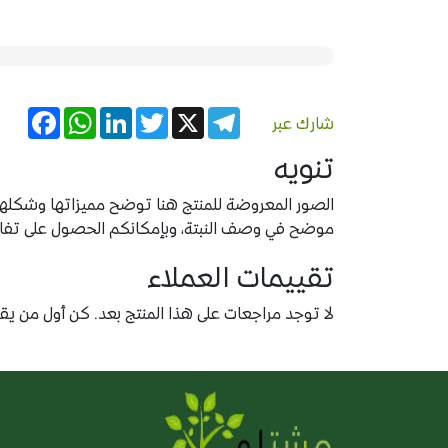
acebook
WhatsApp
LinkedIn
Twitter
Telegram
X
شارك عبر
تنويه
الصور المعروضة للمنتج هنا توضح مميزاتها وشكلها ب
موضح في وصف النبتة، وبإمكانكم الحصول على تفاصيل
تقييمات العملاء
لا توجد مراجعات على هذا المنتج بعد. كن أول من يقيّ