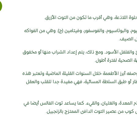
لوة اللاذعة، وهي أقرب ما تكون من التوت الأزرق.
وم، والبوتاسيوم، والفوسفور، وفيتامين (ج). وهي من الفواكه
صل الصيف.
 والفلفل الأسود. ومع ذلك، يتم إعداد الشراب منها أو مخفوق
ة الصحية لفترة أطول.
صفه أبرز الأطعمة خلال السنوات القليلة الماضية وتعتبر هذه
طار أو طبق السلطة المسائية، فهي مفيدة جدا للقلب والعقل
المعدة، والغثيان، والقيء. كما يساعد توت الفالس أيضا في
كوب من عصير التوت الدافئ الممتزج بالزنجبيل.