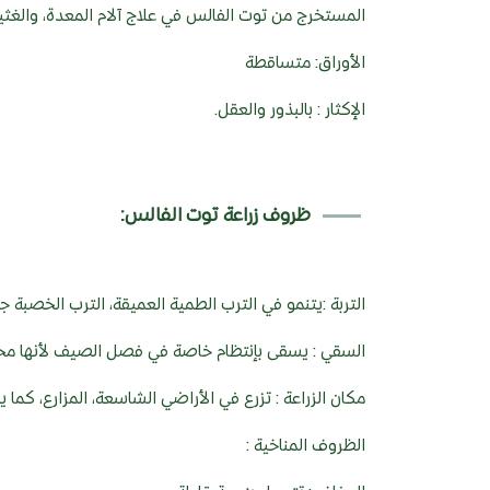
المستخرج من توت الفالس في علاج آلام المعدة، والغثيا
الأوراق: متساقطة
الإكثار : بالبذور والعقل.
ظروف زراعة توت الفالس:
التربة :يتنمو في الترب الطمية العميقة، الترب الخصبة جي
السقي : يسقى بإنتظام خاصة في فصل الصيف لأنها محبة
مكان الزراعة : تزرع في الأراضي الشاسعة، المزارع، كما ي
الظروف المناخية :