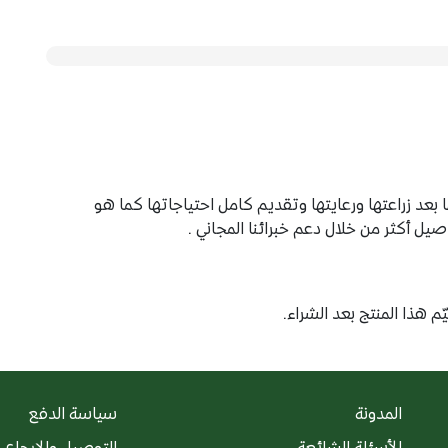
F
عد زراعتها ورعايتها وتقديم كامل احتياجاتها كما هو
 أكثر من خلال دعم خبرائنا المجاني .
م هذا المنتج بعد الشراء.
المدونة
سياسة الدفع
الأسئلة الشائعة
التوصيل والإرجاع