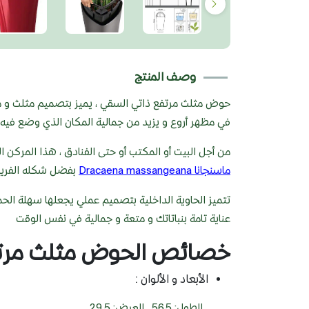
وصف المنتج
حوض مثلث مرتفع ذاتي السقي ، يميز بتصميم مثلث و مر
في مظهر أروع و يزيد من جمالية المكان الذي وضع فيه.
من أجل البيت أو المكتب أو حتى الفنادق ، هذا المركن 
ماسنجانا Dracaena massangeana
بفضل شكله الفريد 
تتميز الحاوية الداخلية بتصميم عملي يجعلها سهلة الحم
عناية تامة بنباتاتك و متعة و جمالية في نفس الوقت
خصائص الحوض مثلث مرتفع
الأبعاد و الألوان :
الطول: 56.5 , العرض: 29.5