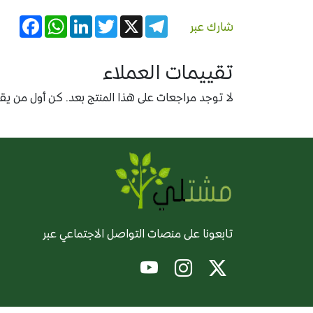
acebook
WhatsApp
LinkedIn
Twitter
Telegram
X
شارك عبر
تقييمات العملاء
لا توجد مراجعات على هذا المنتج بعد. كن أول من يقيّ
تابعونا على منصات التواصل الاجتماعي عبر