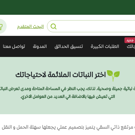
البحث المتقدم
جديد
اتك
الطلبات الكبيرة
تنسيق الحدائق
المدونة
تواصل معنا
اختر النباتات الملائمة لاحتياجاتك
ديقة نباتية جميلة وصحية. لذلك، يجب النظر في المساحة المتاحة ومدى تعرض النبا
التي تعيش فيها بالاضافة الي العديد من العوامل الاخري.
رتفع ذاتي السقي يتميز بتصميم عملي يجعلها سهلة الحمل و النقل