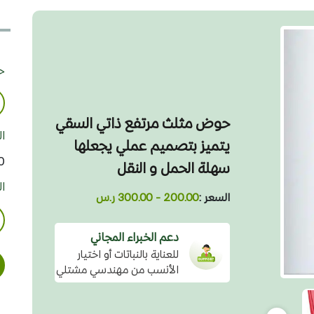
حد
حوض مثلث مرتفع ذاتي السقي
ا
يتميز بتصميم عملي يجعلها
00
سهلة الحمل و النقل
ا
السعر :
200.00 - 300.00 ر.س
دعم الخبراء المجاني
للعناية بالنباتات أو اختيار
الأنسب من مهندسي مشتلي