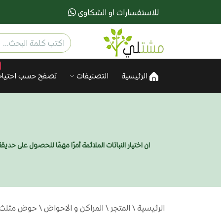
للاستفسارات او الشكاوى
الرئيسية
التصنيفات
تصفح حسب احتياج
ان اختيار النباتات الملائمة أمرًا مهمًا للحصول على ح
الرئيسية
\
المتجر
\
المراكن و الاحواض
\ حوض مثلث م