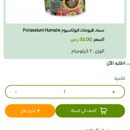
سماد هيومات البوتاسيوم Potassium Humate
السعر :
32.00 ر.س
الوزن : 1 كيلوجرام
اطلبه الآن
الكمية
-
+
أضف الي السلة
شراء الآن