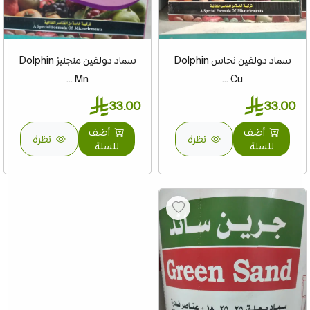
سماد دولفين نحاس Dolphin
سماد دولفين منجنيز Dolphin
Mn ...
Cu ...
33.00
33.00
أضف
أضف
نظرة
نظرة
للسلة
للسلة