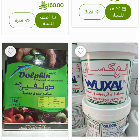
160.00
أضف
نظرة
للسلة
أضف
نظرة
للسلة