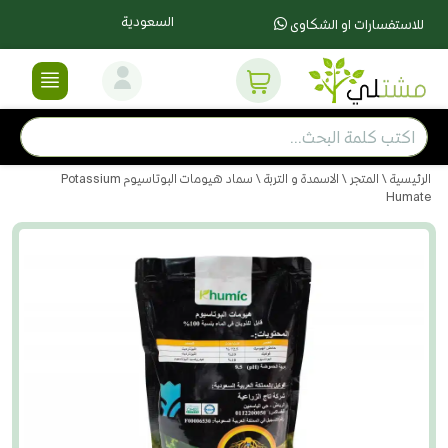
السعودية
للاستفسارات او الشكاوى
الرئيسية
\
المتجر
\
الاسمدة و التربة
\ سماد هيومات البوتاسيوم Potassium
Humate