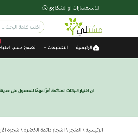
للاستفسارات او الشكاوى
الرئيسية
التصنيفات
تصفح حسب احتياج
ان اختيار النباتات الملائمة أمرًا مهمًا للحصول على ح
الرئيسية
\
المتجر
\
اشجار دائمة الخضرة
\ شجرة الاراك او ا