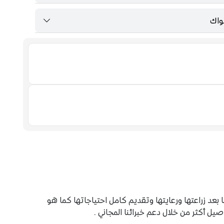
واك
F
عد زراعتها ورعايتها وتقديم كامل احتياجاتها كما هو
 أكثر من خلال دعم خبرائنا المجاني .