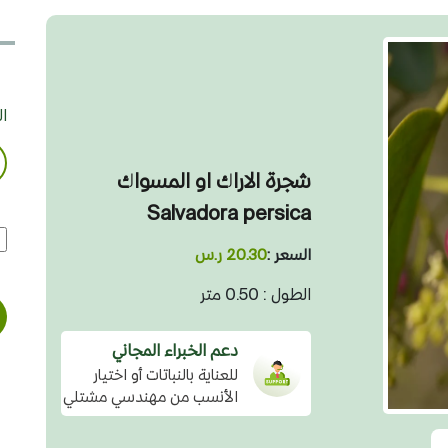
ا
شجرة الاراك او المسواك
Salvadora persica
السعر :
20.30 ر.س
الطول : 0.50 متر
دعم الخبراء المجاني
للعناية بالنباتات أو اختيار
الأنسب من مهندسي مشتلي