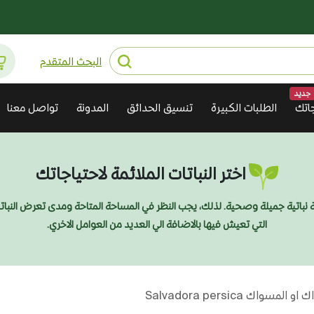
البحث المتقدم
جديد
اتك
الطلبات الكبيرة
تنسيق الحدائق
المدونة
تواصل معنا
اختر النباتات الملائمة لاحتياجاتك
ديقة نباتية جميلة وصحية. لذلك، يجب النظر في المساحة المتاحة ومدى تعرض النبا
التي تعيش فيها بالاضافة الي العديد من العوامل الاخري.
لمسواك Salvadora persica