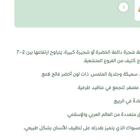
شجرة الاراك او المسواك Salvadora persica والمعروفة شجرة دائمة الخضرة أو شجيرة كبيرة، يتراوح ارتفاعها بين 2–7
ةً في الربيع.
متعددة من العالم العربي والإسلامي.
سواك الذي يتميز بقدرته على تنظيف الأسنان بشكل طبيعي،