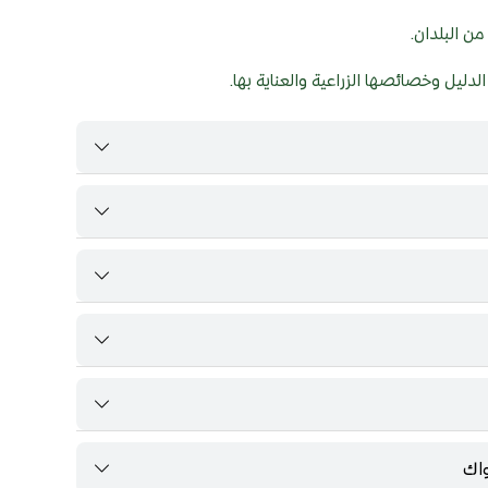
من البلدان.
ليل وخصائصها الزراعية والعناية بها.
واك