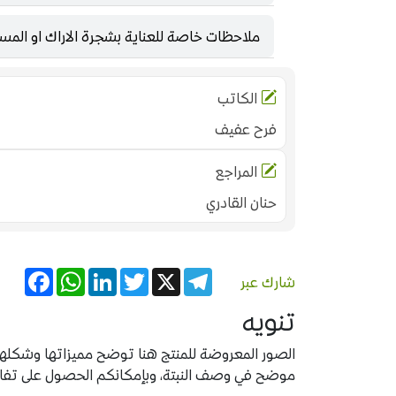
ملاحظات خاصة للعناية بشجرة الاراك او المس
الكاتب
فرح عفيف
المراجع
حنان القادري
acebook
WhatsApp
LinkedIn
Twitter
Telegram
X
شارك عبر
تنويه
الصور المعروضة للمنتج هنا توضح مميزاتها وشكلها ب
موضح في وصف النبتة، وبإمكانكم الحصول على تفاصيل