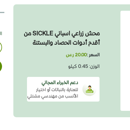
محش زراعي اسباني SICKLE من
ا
أقدم أدوات الحصاد والبستنة
السعر :
20.00 ر.س
الوزن: 0.45 كيلو
دعم الخبراء المجاني
للعناية بالنباتات أو اختيار
الأنسب من مهندسي مشتلي