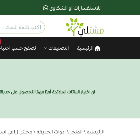
للاستفسارات او الشكاوى
الرئيسية
التصنيفات
تصفح حسب احتياج
ان اختيار النباتات الملائمة أمرًا مهمًا للحصول على ح
الرئيسية
\
المتجر
\
ادوات الحديقة
\ محش زراعي اسباني SICKLE من أقدم أدوات الحصا