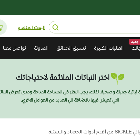
البحث المتقدم
جديد
اتك
الطلبات الكبيرة
تنسيق الحدائق
المدونة
تواصل معنا
اختر النباتات الملائمة لاحتياجاتك
ديقة نباتية جميلة وصحية. لذلك، يجب النظر في المساحة المتاحة ومدى تعرض النبا
التي تعيش فيها بالاضافة الي العديد من العوامل الاخري.
د والبستنة