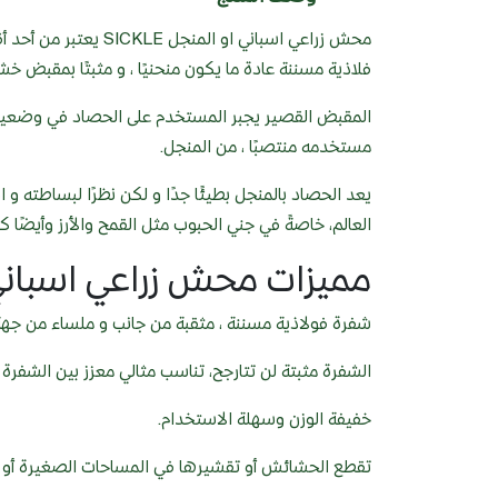
محش زراعي اسباني او 
فلاذية مسننة عادة ما يكون منحنيًا ، و مثبتًا بمقبض
المقبض القصير يجبر المستخدم على الحصاد في وضعية الا
مستخدمه منتصبًا ، من المنجل.
يعد الحصاد بالمنجل بطيئًا جدًا و لكن نظرًا لبساطته و
العالم، خاصةً في جني الحبوب مثل القمح والأرز وأيضًا ك
مميزات محش زراعي اسبان
شفرة فولاذية مسننة ، مثقبة من جانب و ملساء من جهة
الشفرة مثبتة لن تتارجح، تناسب مثالي معزز بين الشفر
خفيفة الوزن وسهلة الاستخدام.
تقطع الحشائش أو تقشيرها في المساحات الصغيرة أو ا