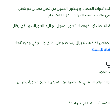
المنجل SICKLE يعتبر من أحد أقدم أدوات الحصاد، و يتكون المنجل من نصل معدني ذو شفرة
 خشبي قصير خفيف الوزن و سهل الاستخدام.
نحناء أو القرفصاء. تطور المنجل ذو اليد الطويلة ، و الذي يظل
 انخفاض تكلفته ، لا يزال يستخدم على نطاق واسع في جميع أنحاء
أداة للبستنة
.
ي
 أخرى.
ة والمقبض الخشبي. لا تخافوا من التعرض للجرح. مجهزة بحارس.
لصعبة باستخدام يد واحدة.