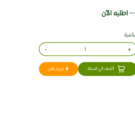
اطلبه الآن
لكمية
-
+
أضف الي السلة
شراء الآن