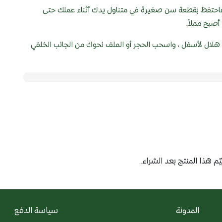
فاحتفظ بقطعة سن صغيرة في متناول يدك أثناء عملك حتى
أصبح مملاً.
لال لأسفل ، واسحب الحجر أو الملف نحوك من الجانب الخلفي
F
م هذا المنتج بعد الشراء.
المدونة
سياسة الدفع