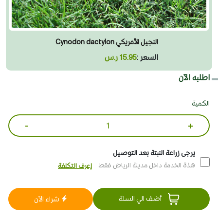
النجيل الأمريكي Cynodon dactylon
السعر :
15.95 ر.س
اطلبه الآن
الكمية
-
+
يرجى زراعة النبتة بعد التوصيل
هذة الخدمة داخل مدينة الرياض فقط
إعرف التكلفة
أضف الي السلة
شراء الآن