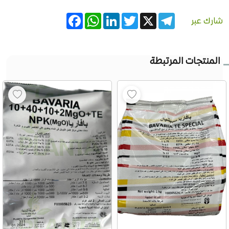
Facebook
WhatsApp
LinkedIn
Twitter
Telegram
X
شارك عبر
المنتجات المرتبطة