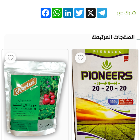
Facebook
WhatsApp
LinkedIn
Twitter
Telegram
X
شارك عبر
المنتجات المرتبطة