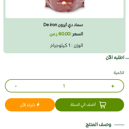
سماد دي آيرون De iron
السعر :
80.00 ر.س
الوزن : 1 كيلوجرام
اطلبه الآن
الكمية
-
+
أضف الي السلة
شراء الآن
وصف المنتج