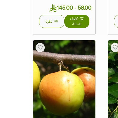
58.00 - 145.00
أضف
نظرة
للسلة