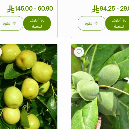
60.90 - 145.00
29.00 -
أضف
أضف
نظرة
نظرة
للسلة
للسلة