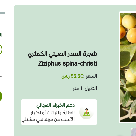
ا
شجرة السدر الصيني الكمثري
Ziziphus spina-christi
السعر :
52.20 ر.س
الطول: 1 متر
دعم الخبراء المجاني
للعناية بالنباتات أو اختيار
الأنسب من مهندسي مشتلي