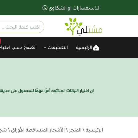
للاستفسارات او الشكاوى
الرئيسية
التصنيفات
تصفح حسب احتياج
ان اختيار النباتات الملائمة أمرًا مهمًا للحصول على ح
الرئيسية
\
المتجر
\
الأشجار المتساقطة الأوراق
\ شجرة ا