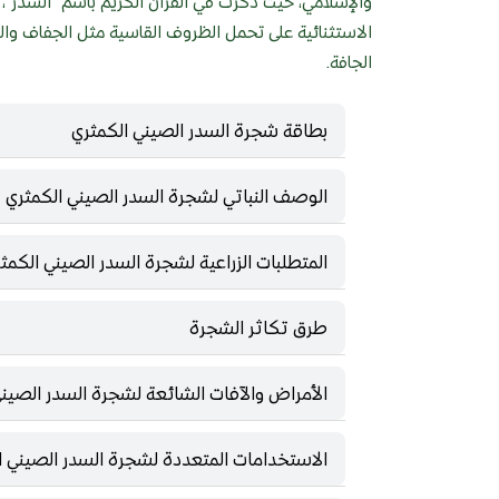
والإسلامي، حيث ذُكرت في القرآن الكريم باسم "السدر"، 
الاستثنائية على تحمل الظروف القاسية مثل الجفاف والت
الجافة.
بطاقة شجرة السدر الصيني الكمثري
الوصف النباتي لشجرة السدر الصيني الكمثري
المتطلبات الزراعية لشجرة السدر الصيني الكمث
طرق تكاثر الشجرة
الأمراض والآفات الشائعة لشجرة السدر الصيني
الاستخدامات المتعددة لشجرة السدر الصيني ا