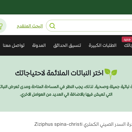
البحث المتقدم
جديد
اتك
الطلبات الكبيرة
تنسيق الحدائق
المدونة
تواصل معنا
اختر النباتات الملائمة لاحتياجاتك
ديقة نباتية جميلة وصحية. لذلك، يجب النظر في المساحة المتاحة ومدى تعرض النبا
التي تعيش فيها بالاضافة الي العديد من العوامل الاخري.
لسدر الصيني الكمثري Ziziphus spina-christi