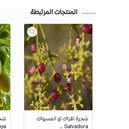
المنتجات المرتبطة
شجرة الاراك او المسواك
aya
Salvadora ...