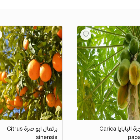
شجرة البابايا Carica
برتقال ابو صرة Citrus
sinensis
pap