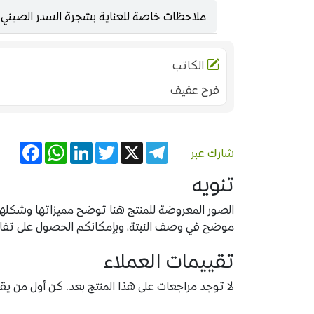
ملاحظات خاصة للعناية بشجرة السدر الصيني 
الكاتب
فرح عفيف
acebook
WhatsApp
LinkedIn
Twitter
Telegram
X
شارك عبر
تنويه
الصور المعروضة للمنتج هنا توضح مميزاتها وشكلها ب
موضح في وصف النبتة، وبإمكانكم الحصول على تفاصيل
تقييمات العملاء
لا توجد مراجعات على هذا المنتج بعد. كن أول من يقيّ