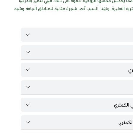
مما يعكس مكانتها الروحية. علاوة على ذلك، فهي تتميز بقدرتها
ربة الفقيرة، ولهذا السبب تُعد شجرة مثالية للمناطق الجافة وشبه
ري
 الكمثري
لكمثري