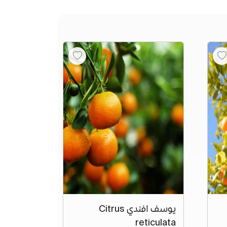
يوسف افندي Citrus
reticulata