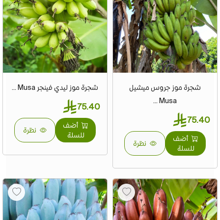
شجرة موز جروس ميشيل
شجرة موز ليدي فينجر Musa ...
Musa ...
75.40
75.40
أضف
نظرة
للسلة
أضف
نظرة
للسلة