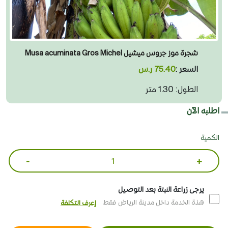
شجرة موز جروس ميشيل Musa acuminata Gros Michel
السعر :
75.40 ر.س
الطول: 1.30 متر
اطلبه الآن
الكمية
-
+
يرجى زراعة النبتة بعد التوصيل
هذة الخدمة داخل مدينة الرياض فقط
إعرف التكلفة