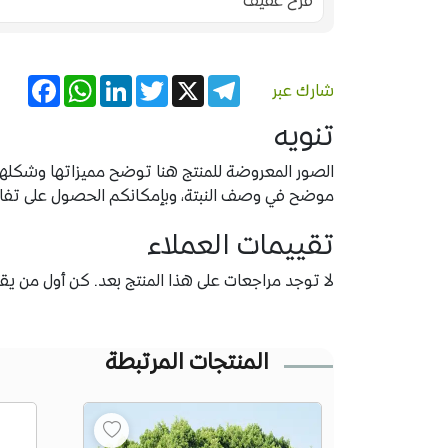
فرح عفيف
acebook
WhatsApp
LinkedIn
Twitter
Telegram
X
شارك عبر
تنويه
الصور المعروضة للمنتج هنا توضح مميزاتها وشكلها ب
موضح في وصف النبتة، وبإمكانكم الحصول على تفاصيل
تقييمات العملاء
لا توجد مراجعات على هذا المنتج بعد. كن أول من يقيّ
المنتجات المرتبطة