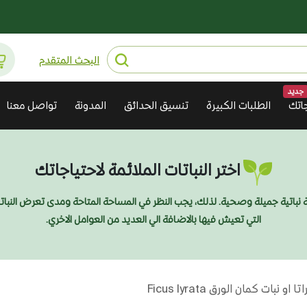
البحث المتقدم
جديد
اتك
الطلبات الكبيرة
تنسيق الحدائق
المدونة
تواصل معنا
اختر النباتات الملائمة لاحتياجاتك
ديقة نباتية جميلة وصحية. لذلك، يجب النظر في المساحة المتاحة ومدى تعرض النبا
التي تعيش فيها بالاضافة الي العديد من العوامل الاخري.
و نبات كمان الورق Ficus lyrata