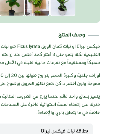
وصف المنتج
الطبيعية لكنه ينمو حتى 3 أمتار كحد
سميكاً ومستقيماً مع تفرعات جانبية قليلة في الأعلى مم
مموجة ولون أخضر داكن لامع تظهر العروق بوضوح على 
يتميز بساق واحد قائم عندما يزرع في الظروف المثالية م
قدرته على إضفاء لمسة استوائية فاخرة على المساحات يعتب
خاصة في ما يتعلق بالري والإضاءة.
بطاقة نبات فيكس ليراتا