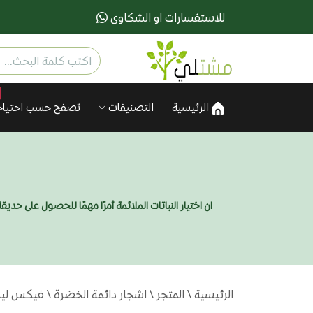
للاستفسارات او الشكاوى
الرئيسية
التصنيفات
تصفح حسب احتياج
ان اختيار النباتات الملائمة أمرًا مهمًا للحصول على ح
الرئيسية
\
المتجر
\
اشجار دائمة الخضرة
\ فيكس ليراتا ا