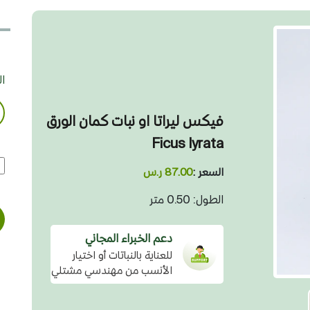
ا
فيكس ليراتا او نبات كمان الورق
Ficus lyrata
السعر :
87.00 ر.س
الطول: 0.50 متر
دعم الخبراء المجاني
للعناية بالنباتات أو اختيار
الأنسب من مهندسي مشتلي