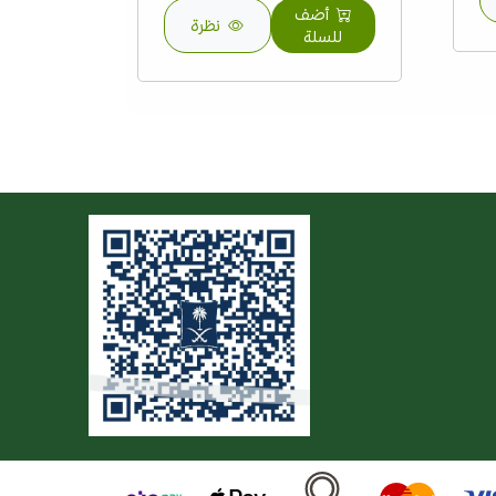
أضف
نظرة
للسلة