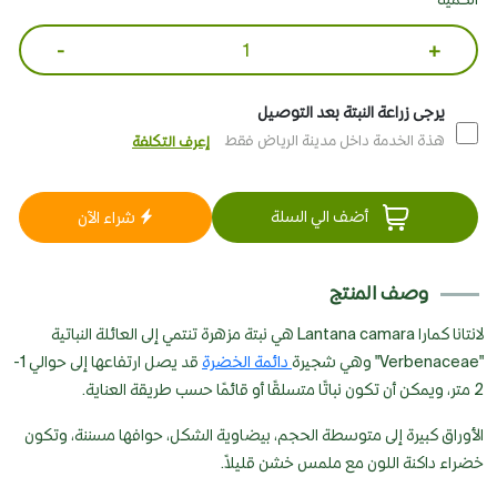
-
+
يرجى زراعة النبتة بعد التوصيل
هذة الخدمة داخل مدينة الرياض فقط
إعرف التكلفة
أضف الي السلة
شراء الآن
وصف المنتج
لانتانا كمارا Lantana camara هي نبتة مزهرة تنتمي إلى العائلة النباتية
"Verbenaceae" وهي شجيرة
دائمة الخضرة
قد يصل ارتفاعها إلى حوالي 1-
2 متر، ويمكن أن تكون نباتًا متسلقًا أو قائمًا حسب طريقة العناية.
الأوراق كبيرة إلى متوسطة الحجم، بيضاوية الشكل، حوافها مسننة، وتكون
خضراء داكنة اللون مع ملمس خشن قليلاً.