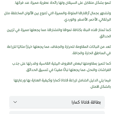
تنمو بشكل متقابل على السيقان ولها رائحة عطرية مميزة عند فركها.
وتشتهر بجمال أزهارها الملونة والمميزة التي تتنوع بين الألوان المختلفة مثل
البرتقالي، الأحمر، الأصفر، والوردي.
كما تمتاز هذه النبتة بكثافة نموها وانتشارها، مما يجعلها مميزة في تزيين
الحدائق.
تعد من النباتات المقاومة للحرارة والجفاف، مما يجعلها خيارًا مثاليًا للزراعة
في المناطق الحارة والجافة.
كما تتميز بمقاومتها لبعض الظروف البيئية القاسية وقدرتها على جذب
الفراشات والنحل، مما يجعلها نباتًا مفيدًا في تنسيق الحدائق.
فيما يلي الدليل الشامل لزراعة لانتانا كمارا وكيفية العناية بها ورعايتها
بالشكل الامثل.
بطاقة لانتانا كمارا