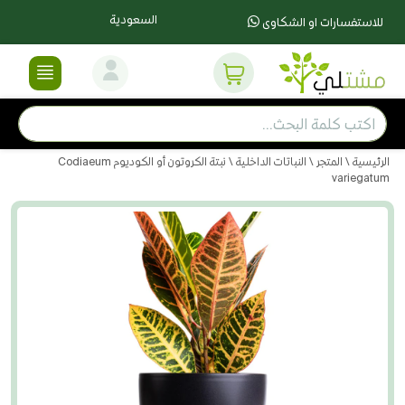
السعودية
للاستفسارات او الشكاوى
الرئيسية
\
المتجر
\
النباتات الداخلية
\ نبتة الكروتون أو الكوديوم Codiaeum
variegatum