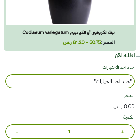
نبتة الكروتون أو الكوديوم Codiaeum variegatum
السعر :
50.75 - 81.20 ر.س
اطلبه الآن
حدد احد الاختيارات
السعر
0.00 ر.س
الكمية
-
+