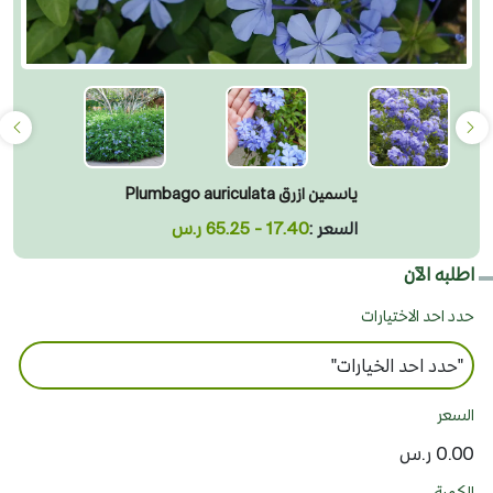
ياسمين ازرق Plumbago auriculata
السعر :
17.40 - 65.25 ر.س
اطلبه الآن
حدد احد الاختيارات
السعر
0.00 ر.س
الكمية