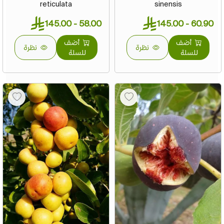
reticulata
sinensis
58.00 - 145.00
60.90 - 145.00
أضف
أضف
نظرة
نظرة
للسلة
للسلة