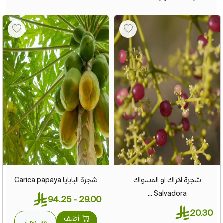
شجرة الاراك او المسواك
شجرة البابايا Carica papaya
Salvadora ...
29.00 - 94.25
20.30
أضف