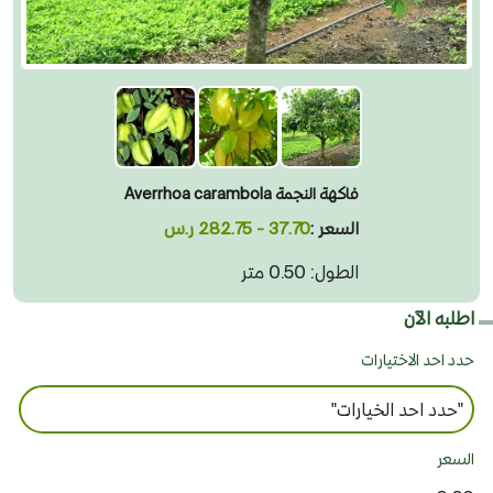
فاكهة النجمة Averrhoa carambola
السعر :
37.70 - 282.75 ر.س
الطول: 0.50 متر
اطلبه الآن
حدد احد الاختيارات
السعر