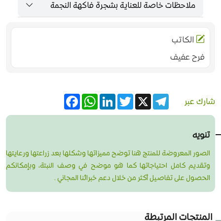
ملاحظات خاصة للعناية بشجرة فاكهة النجمة
الكاتب
فرح عفيف
Facebook
WhatsApp
LinkedIn
Twitter
Telegram
X
شارك عبر
تنويه
الصور المعروضة للمنتج هنا توضح مميزاتها وشكلها بعد زراعتها ورعايتها
وتقديم كامل احتياجاتها كما هو موضح في وصف النبتة، وبإمكانكم
الحصول على تفاصيل أكثر من خلال دعم خبرائنا المجاني .
المنتجات المرتبطة