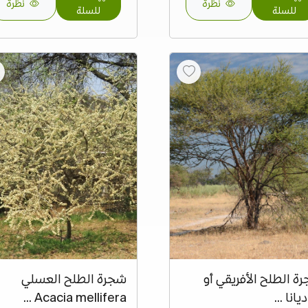
نظرة
نظرة
للسلة
للسلة
ة الطلح الأفريقي أو
شجرة الطلح العسلي
ديانا ...
Acacia mellifera ...