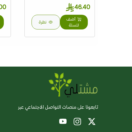
.00
46.40
أضف
نظرة
للسلة
تابعونا على منصات التواصل الاجتماعي عبر