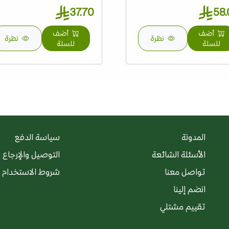
37.70
58
أضف
أضف
نظرة
نظرة
للسلة
للسلة
المدونة
سياسة الدفع
الأسئلة الشائعة
التوصيل والإرجاع
تواصل معنا
شروط الاستخدام
انضم إلينا
تقييم مشتلي