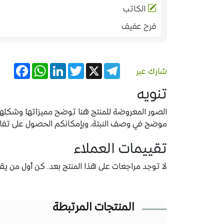
الكاتب
فرح عفيف
acebook
WhatsApp
LinkedIn
Twitter
Telegram
X
شارك عبر
تنويه
الصور المعروضة للمنتج هنا توضح مميزاتها وشكلها ب
موضح في وصف النبتة، وبإمكانكم الحصول على تفاصيل
تقييمات العملاء
لا توجد مراجعات على هذا المنتج بعد. كن أول من يقيّ
المنتجات المرتبطة