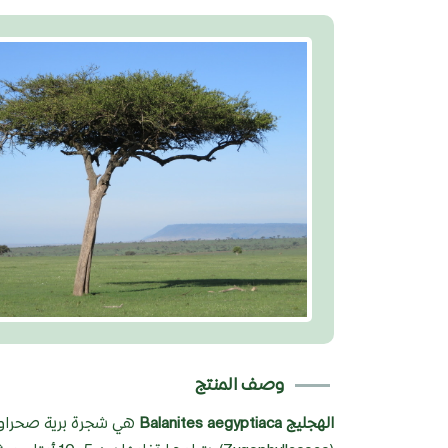
وصف المنتج
الهجليج Balanites aegyptiaca
هي شجرة برية صحراوية 